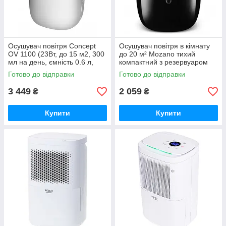
Осушувач повітря Concept
Осушувач повітря в кімнату
OV 1100 (23Вт, до 15 м2, 300
до 20 м² Mozano тихий
мл на день, ємність 0.6 л,
компактний з резервуаром
компактний)
800 мл
Готово до відправки
Готово до відправки
3 449
2 059
₴
₴
Купити
Купити