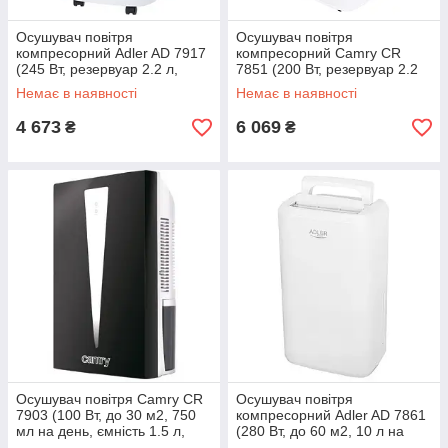
Осушувач повітря
Осушувач повітря
компресорний Adler AD 7917
компресорний Camry CR
(245 Вт, резервуар 2.2 л,
7851 (200 Вт, резервуар 2.2
компактний)
л, компактний)
Немає в наявності
Немає в наявності
4 673
6 069
₴
₴
Осушувач повітря Camry CR
Осушувач повітря
7903 (100 Вт, до 30 м2, 750
компресорний Adler AD 7861
мл на день, ємність 1.5 л,
(280 Вт, до 60 м2, 10 л на
компактний)
день, ємність 2 л)