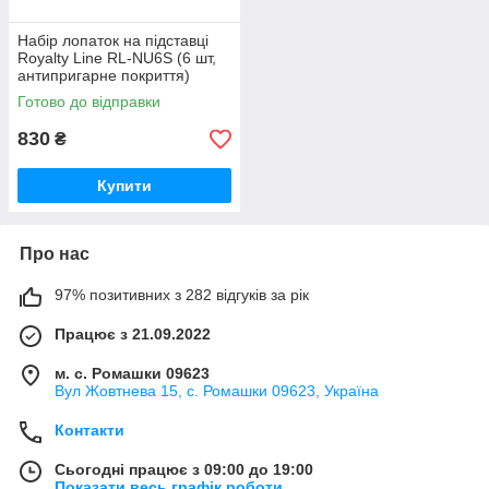
Набір лопаток на підставці
Royalty Line RL-NU6S (6 шт,
антипригарне покриття)
Готово до відправки
830
₴
Купити
Про нас
97% позитивних з 282 відгуків за рік
Працює з 21.09.2022
м. с. Ромашки 09623
Вул Жовтнева 15, с. Ромашки 09623, Україна
Контакти
Сьогодні працює з 09:00 до 19:00
Показати весь графік роботи