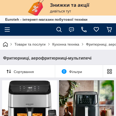
Euroteh - інтернет-магазин побутової техніки
Товари та послуги
Кухонна техніка
Фритюрниці, аер
Фритюрниці, аерофритюрниці-мультипечі
Сортування
0
Фільтри