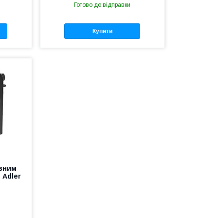
Готово до відправки
Купити
увним
 Adler