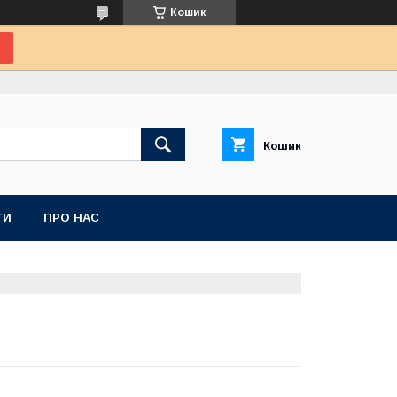
Кошик
Кошик
ТИ
ПРО НАС