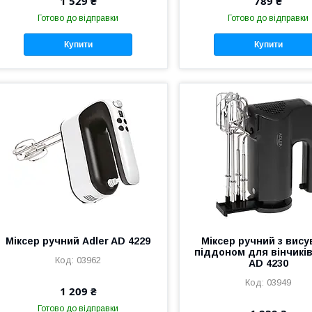
1 529 ₴
789 ₴
Готово до відправки
Готово до відправки
Купити
Купити
Міксер ручний Adler AD 4229
Міксер ручний з вис
піддоном для вінчиків
03962
AD 4230
03949
1 209 ₴
Готово до відправки