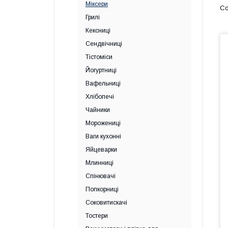
Міксери
Грилі
Кексниці
Сендвічниці
Тістоміси
Йогуртниці
Вафельниці
Хлібопечі
Чайники
Морожениці
Ваги кухонні
Яйцеварки
Млинниці
Спінювачі
Попкорниці
Соковитискачі
Тостери