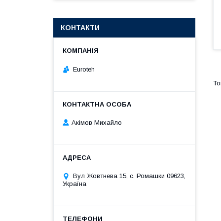
КОНТАКТИ
Euroteh
Акімов Михайло
Вул Жовтнева 15, с. Ромашки 09623,
Україна