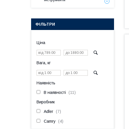
ФІЛЬТРИ
Ціна
Вага, кг
Наявність
В наявності
11
Виробник
Adler
7
Camry
4