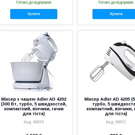
Готово до відправки
Готово до відправки
Купити
Купити
Міксер з чашею Adler AD 4202
Міксер Adler AD 4205 (5
(300 Вт, турбо, 5 швидкостей,
турбо, 5 швидкост
компактний, вінчики, гачки
компактний, вінчики, 
для тіста)
для тіста)
00576
00571