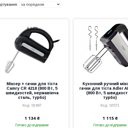
Міксер + гачки для тіста
Кухонний ручний мік
Camry CR 4218 (800 Вт, 5
гачки для тіста Adler 
швидкостей, нержавіюча
(800 Вт, 5 швидкост
сталь, турбо)
турбо)
02487
02571
1 134 ₴
1 115 ₴
Готово до відправки
Готово до відправки