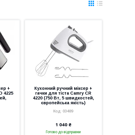
сер +
Кухонний ручний міксер +
AD 4225
гачки для тіста Camry CR
ей,
4220 (750 Вт, 5 швидкостей,
європейська якість)
03489
1 040 ₴
Готово до відправки