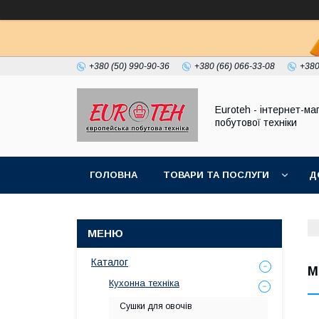
+380 (50) 990-90-36
+380 (66) 066-33-08
+380
Euroteh - інтернет-ма
побутової техніки
ГОЛОВНА
ТОВАРИ ТА ПОСЛУГИ
Д
Каталог
М
Кухонна техніка
Сушки для овочів