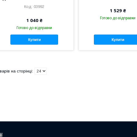
03992
1 529 ₴
Готово до відправки
1 040 ₴
Готово до відправки
Купити
Купити
ї