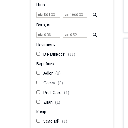
Ціна
Вага, кг
Наявність
В наявності
11
Виробник
Adler
8
Camry
2
Profi Care
1
Zilan
1
Колір
Зелений
1