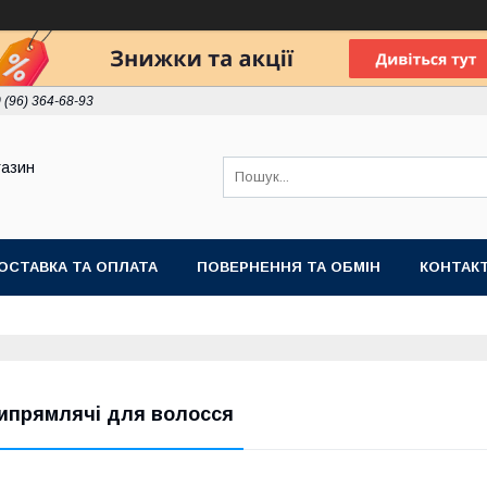
 (96) 364-68-93
газин
ОСТАВКА ТА ОПЛАТА
ПОВЕРНЕННЯ ТА ОБМІН
КОНТАК
ипрямлячі для волосся