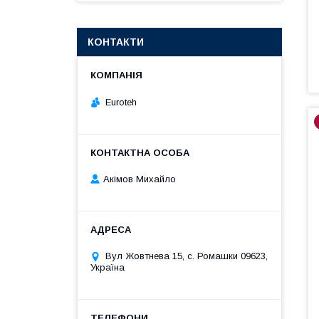
КОНТАКТИ
Euroteh
Акімов Михайло
Вул Жовтнева 15, с. Ромашки 09623,
Україна