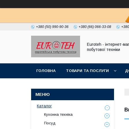
+380 (50) 990-90-36
+380 (66) 066-33-08
+380
Euroteh - інтернет-ма
побутової техніки
ГОЛОВНА
ТОВАРИ ТА ПОСЛУГИ
Д
Каталог
В
Кухонна техніка
Посуд