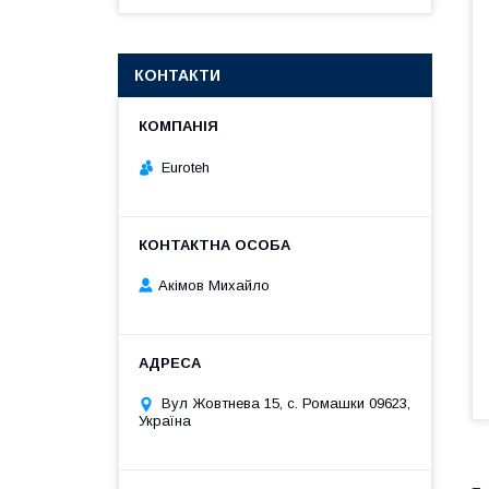
КОНТАКТИ
Euroteh
Акімов Михайло
Вул Жовтнева 15, с. Ромашки 09623,
Україна