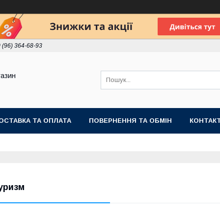
 (96) 364-68-93
газин
ОСТАВКА ТА ОПЛАТА
ПОВЕРНЕННЯ ТА ОБМІН
КОНТАК
уризм