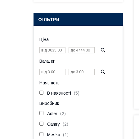
ФІЛЬТРИ
Ціна
Вага, кг
Наявність
В наявності
5
Виробник
Adler
2
Camry
2
Mesko
1