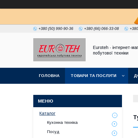
+380 (50) 990-90-36
+380 (66) 066-33-08
+380
Euroteh - інтернет-ма
побутової техніки
ГОЛОВНА
ТОВАРИ ТА ПОСЛУГИ
Д
Каталог
Т
Кухонна техніка
Посуд