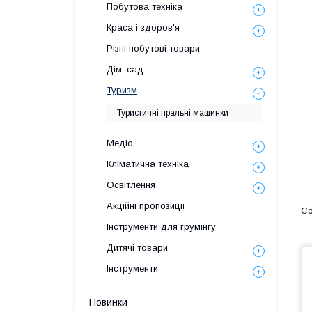
Побутова техніка
Краса і здоров'я
Різні побутові товари
Дім, сад
Туризм
Туристичні пральні машинки
Медіо
Кліматична техніка
Освітлення
Акційні пропозиції
Інструменти для грумінгу
Дитячі товари
Інструменти
Новинки