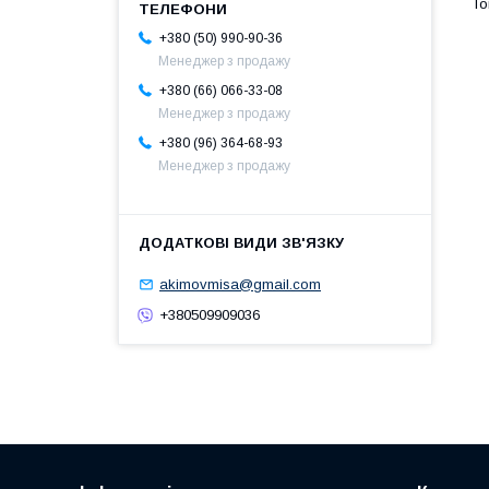
+380 (50) 990-90-36
Менеджер з продажу
+380 (66) 066-33-08
Менеджер з продажу
+380 (96) 364-68-93
Менеджер з продажу
akimovmisa@gmail.com
+380509909036