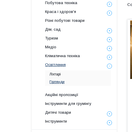
Побутова техніка
Краса і здоров'я
Різні побутові товари
Дім, сад
Туризм
Медіо
Кліматична техніка
Освітлення
Ліхтарі
Гірлянди
Акційні пропозиції
Інструменти для грумінгу
Дитячі товари
Інструменти