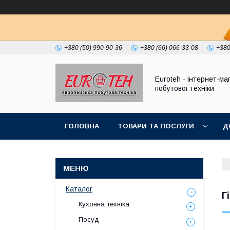
+380 (50) 990-90-36
+380 (66) 066-33-08
+380
Euroteh - інтернет-ма
побутової техніки
ГОЛОВНА
ТОВАРИ ТА ПОСЛУГИ
Д
Каталог
Г
Кухонна техніка
Посуд