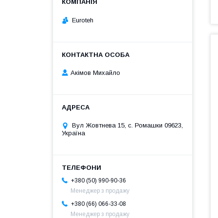
Euroteh
Акімов Михайло
Вул Жовтнева 15, с. Ромашки 09623,
Україна
+380 (50) 990-90-36
Менеджер з продажу
+380 (66) 066-33-08
Менеджер з продажу