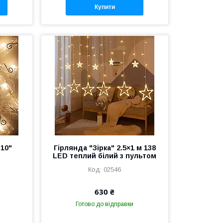
Купити
"10"
Гірлянда "Зірка" 2.5×1 м 138
LED теплий білий з пультом
02546
630 ₴
Готово до відправки