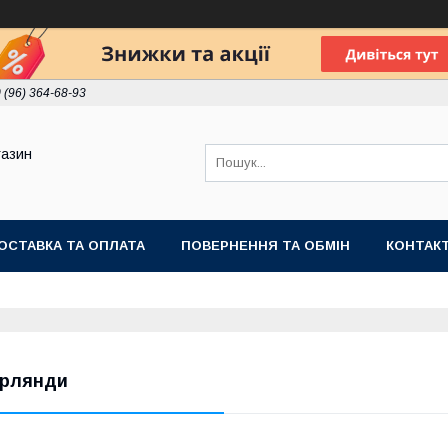
 (96) 364-68-93
газин
ОСТАВКА ТА ОПЛАТА
ПОВЕРНЕННЯ ТА ОБМІН
КОНТАК
ірлянди