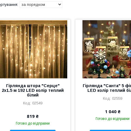
Гірлянда штора "Серце"
Гірлянда "Санта" 5 фі
2x1.5 м 192 LED колір теплий
LED колір теплий б
білий
02559
02549
1 040 ₴
819 ₴
Готово до відправки
Готово до відправки