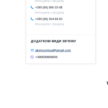
Менеджер з продажу
+380 (66) 066-33-08
Менеджер з продажу
+380 (96) 364-68-93
Менеджер з продажу
akimovmisa@gmail.com
+380509909036
Т