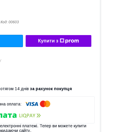
Код:
00603
Купити з
у
ротягом 14 днів
за рахунок покупця
 електронні платежі. Тепер ви можете купити
окидаючи сайту.