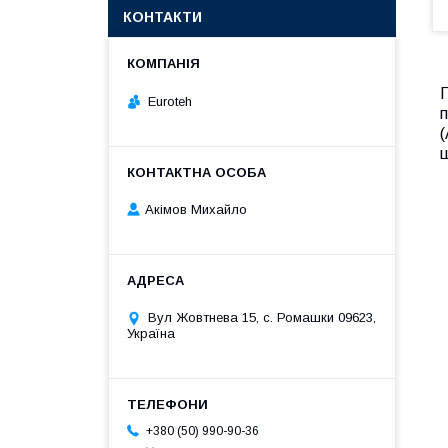
КОНТАКТИ
Euroteh
п
(
Акімов Михайло
Вул Жовтнева 15, с. Ромашки 09623,
Україна
+380 (50) 990-90-36