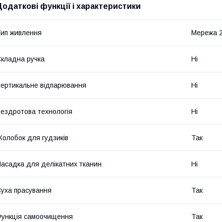
Додаткові функції і характеристики
ип живлення
Мережа 2
кладна ручка
Ні
ертикальне відпарювання
Ні
ездротова технологія
Ні
олобок для гудзиків
Так
асадка для делікатних тканин
Ні
уха прасування
Так
ункція самоочищення
Так