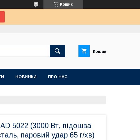
Кошик
Кошик
ТИ
НОВИНКИ
ПРО НАС
 AD 5022 (3000 Вт, підошва
таль, паровий удар 65 г/хв)