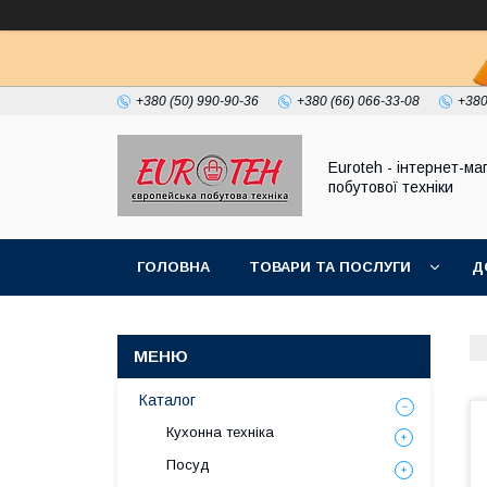
+380 (50) 990-90-36
+380 (66) 066-33-08
+380
Euroteh - інтернет-ма
побутової техніки
ГОЛОВНА
ТОВАРИ ТА ПОСЛУГИ
Д
Каталог
Кухонна техніка
Посуд