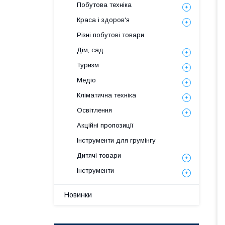
Побутова техніка
Краса і здоров'я
Різні побутові товари
Дім, сад
Туризм
Медіо
Кліматична техніка
Освітлення
Акційні пропозиції
Інструменти для грумінгу
Дитячі товари
Інструменти
Новинки