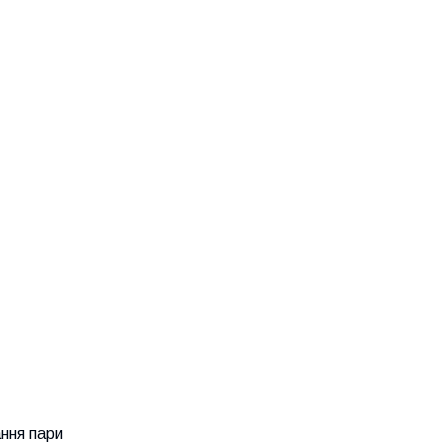
ння пари