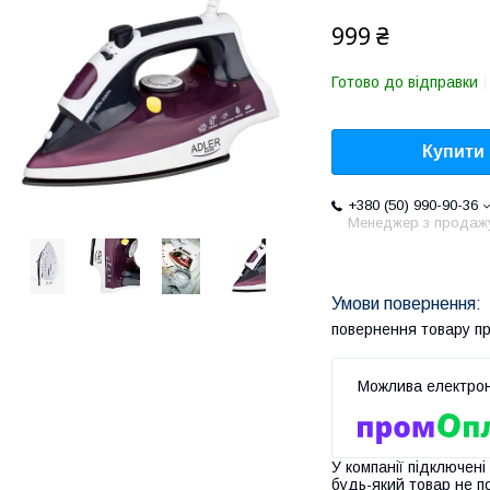
999 ₴
Готово до відправки
Купити
+380 (50) 990-90-36
Менеджер з продаж
повернення товару п
У компанії підключені
будь-який товар не п