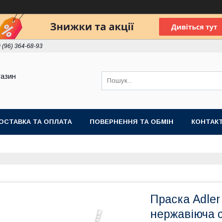
 (96) 364-68-93
газин
ОСТАВКА ТА ОПЛАТА
ПОВЕРНЕННЯ ТА ОБМІН
КОНТАК
Праска Adler
нержавіюча с