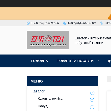
+380 (50) 990-90-36
+380 (66) 066-33-08
+380
Euroteh - інтернет-ма
побутової техніки
ГОЛОВНА
ТОВАРИ ТА ПОСЛУГИ
Д
Каталог
Кухонна техніка
Посуд