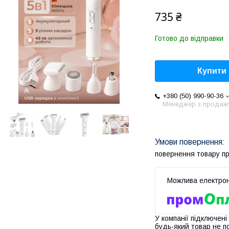
735 ₴
Готово до відправки
Купити
+380 (50) 990-90-36
Менеджер з продаж
повернення товару п
У компанії підключені
будь-який товар не п