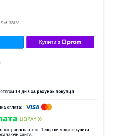
Код:
02872
Купити з
у
ротягом 14 днів
за рахунок покупця
 електронні платежі. Тепер ви можете купити
окидаючи сайту.