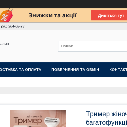
 (96) 364-68-93
газин
ОСТАВКА ТА ОПЛАТА
ПОВЕРНЕННЯ ТА ОБМІН
КОНТАК
Тример жіно
багатофункц