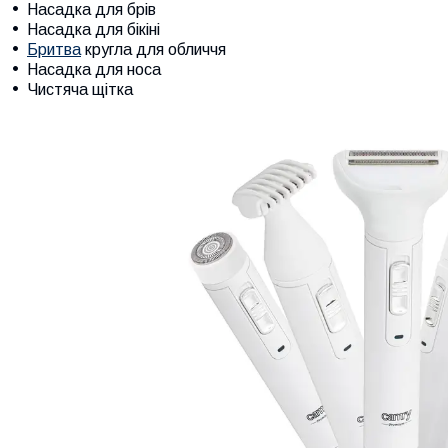
Насадка для брів
Насадка для бікіні
Бритва
кругла для обличчя
Насадка для носа
Чистяча щітка