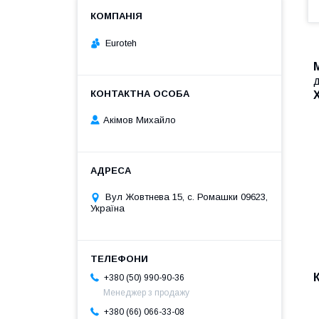
Euroteh
д
Акімов Михайло
Вул Жовтнева 15, с. Ромашки 09623,
Україна
+380 (50) 990-90-36
Менеджер з продажу
+380 (66) 066-33-08