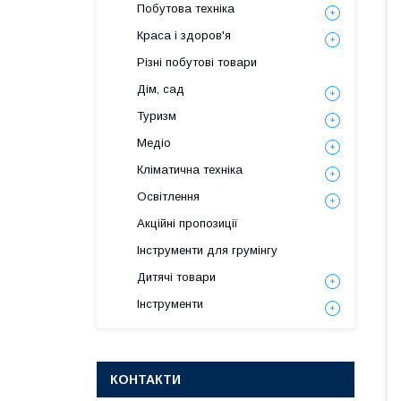
Побутова техніка
Краса і здоров'я
Різні побутові товари
Дім, сад
Туризм
Медіо
Кліматична техніка
Освітлення
Акційні пропозиції
Інструменти для грумінгу
Дитячі товари
Інструменти
КОНТАКТИ