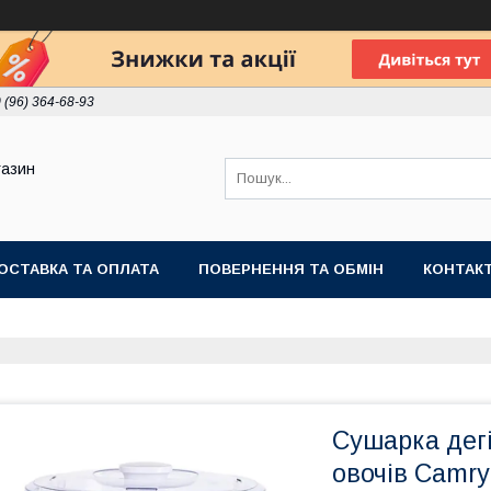
 (96) 364-68-93
газин
ОСТАВКА ТА ОПЛАТА
ПОВЕРНЕННЯ ТА ОБМІН
КОНТАК
Сушарка дегі
овочів Camry