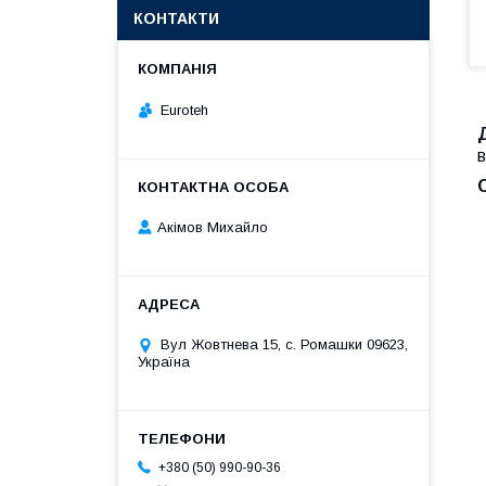
КОНТАКТИ
Euroteh
в
Акімов Михайло
Вул Жовтнева 15, с. Ромашки 09623,
Україна
+380 (50) 990-90-36