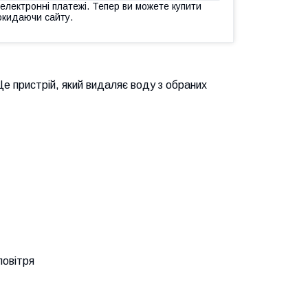
 електронні платежі. Тепер ви можете купити
окидаючи сайту.
. Це пристрій, який видаляє воду з обраних
повітря