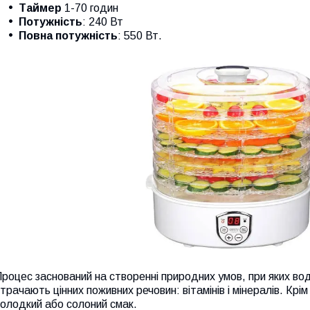
Таймер
1-70 годин
Потужність
: 240 Вт
Повна потужність
: 550 Вт.
роцес заснований на створенні природних умов, при яких во
трачають цінних поживних речовин: вітамінів і мінералів. Крі
олодкий або солоний смак.