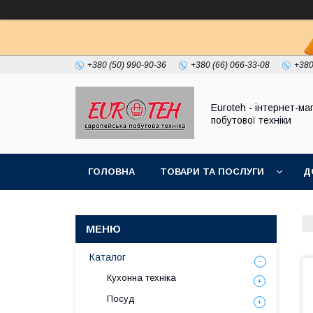
+380 (50) 990-90-36
+380 (66) 066-33-08
+380
Euroteh - інтернет-ма
побутової техніки
ГОЛОВНА
ТОВАРИ ТА ПОСЛУГИ
Д
Каталог
Кухонна техніка
Посуд