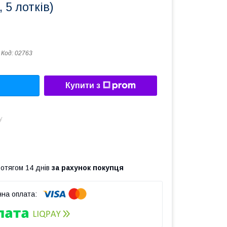
 5 лотків)
Код:
02763
Купити з
у
ротягом 14 днів
за рахунок покупця