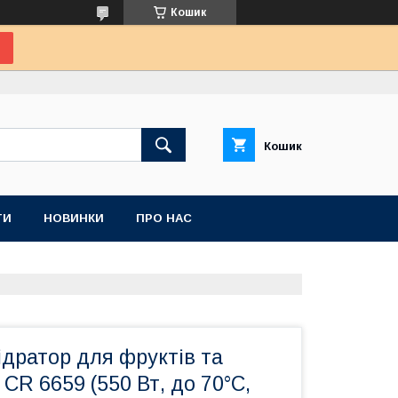
Кошик
Кошик
ТИ
НОВИНКИ
ПРО НАС
дратор для фруктів та
 CR 6659 (550 Вт, до 70°С,