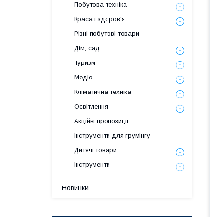
Побутова техніка
Краса і здоров'я
Різні побутові товари
Дім, сад
Туризм
Медіо
Кліматична техніка
Освітлення
Акційні пропозиції
Інструменти для грумінгу
Дитячі товари
Інструменти
Новинки