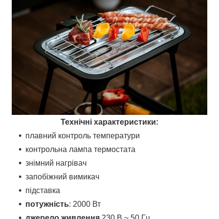
Технічні характеристики:
плавний контроль температури
контрольна лампа термостата
знімний нагрівач
запобіжний вимикач
підставка
потужність
: 2000 Вт
джерело живлення
230 В ~ 50 Гц