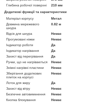
Глибина робочої поверхні
210 мм
Додаткові функції та характеристики
Матеріал корпусу
Метал
Довжина мережевого
0.82 м
шнура
Відсік для шнура
Немає
Прогумовані ніжки
Немає
Індикатор роботи
Да
Індикатор нагрівання
Да
Захист від перегрівання
Да
Ручки, що не нагріваються
Немає
Знімні нагрівні пластини
Немає
Зберігання додаткових
Немає
плиток на корпусі
Лоток для жиру
Да
Захист від вітру
Немає
Безпечне автовимкнення
Немає
Кнопка блокування
Немає