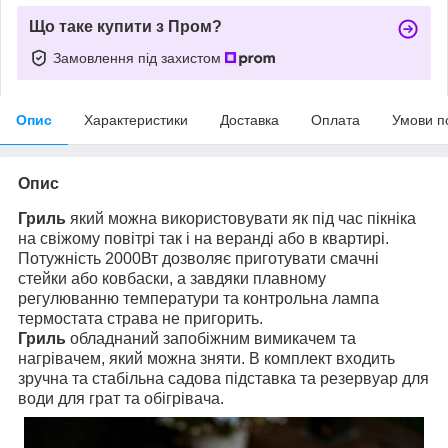
Що таке купити з Пром?
Замовлення під захистом
Опис
Характеристики
Доставка
Оплата
Умови п
Опис
Гриль
який можна використовувати як під час пікніка
на свіжому повітрі так і на веранді або в квартирі.
Потужність 2000Вт дозволяє приготувати смачні
стейки або ковбаски, а завдяки плавному
регулюванню температури та контрольна лампа
термостата страва не пригорить.
Гриль
обладнаний запобіжним вимикачем та
нагрівачем, який можна зняти. В комплект входить
зручна та стабільна садова підставка та резервуар для
води для грат та обігрівача.