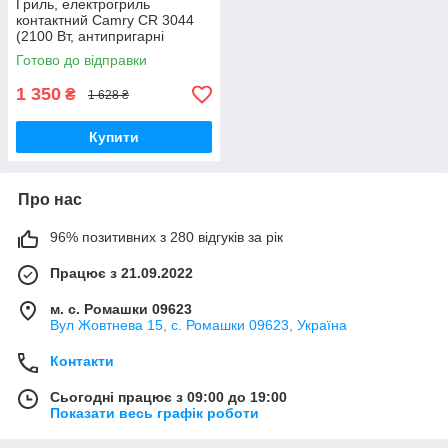
Гриль, електрогриль
контактний Camry CR 3044
(2100 Вт, антипригарні
пластини, горизонтальне
Готово до відправки
зберігання)
1 350
₴
1 628 ₴
Купити
Про нас
96% позитивних з 280 відгуків за рік
Працює з 21.09.2022
м. с. Ромашки 09623
Вул Жовтнева 15, с. Ромашки 09623, Україна
Контакти
Сьогодні працює з 09:00 до 19:00
Показати весь графік роботи