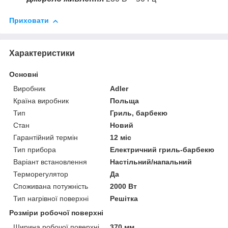
Приховати
Характеристики
Основні
Виробник
Adler
Країна виробник
Польща
Тип
Гриль, барбекю
Стан
Новий
Гарантійний термін
12 міс
Тип прибора
Електричний гриль-барбекю
Варіант встановлення
Настільний/напальний
Терморегулятор
Да
Споживана потужність
2000 Вт
Тип нагрівної поверхні
Решітка
Розміри робочої поверхні
Ширина робочої поверхні
370 мм