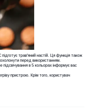
 підготує трав'яний настій. Ця функція також
и охолонути перед використанням.
е підсвічування в 5 кольорах інформує вас
гріву пристрою. Крім того, користувач