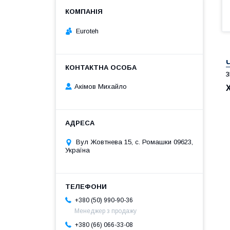
Euroteh
з
Акімов Михайло
Вул Жовтнева 15, с. Ромашки 09623,
Україна
+380 (50) 990-90-36
Менеджер з продажу
+380 (66) 066-33-08