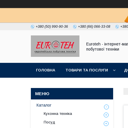
+380 (50) 990-90-36
+380 (66) 066-33-08
+380
Euroteh - інтернет-ма
побутової техніки
ГОЛОВНА
ТОВАРИ ТА ПОСЛУГИ
Д
Каталог
Кухонна техніка
Посуд