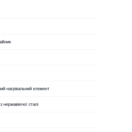
айник
ий нагрівальний елемент
з нержавіючої сталі