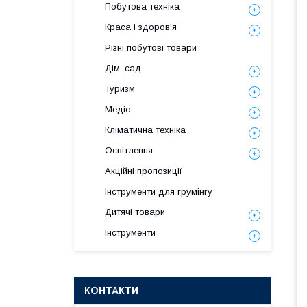
Побутова техніка
Краса і здоров'я
Різні побутові товари
Дім, сад
Туризм
Медіо
Кліматична техніка
Освітлення
Акційні пропозиції
Інструменти для грумінгу
Дитячі товари
Інструменти
КОНТАКТИ