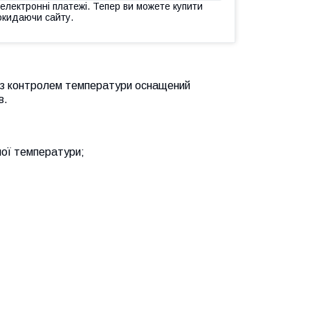
 електронні платежі. Тепер ви можете купити
окидаючи сайту.
 з контролем температури оснащений
в.
аної температури;