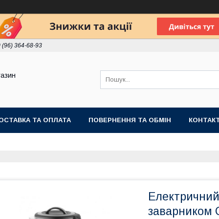
 (96) 364-68-93
газин
ОСТАВКА ТА ОПЛАТА
ПОВЕРНЕННЯ ТА ОБМІН
КОНТАК
Електричний
заварником C