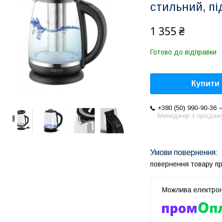
стильний, пі
1 355 ₴
Готово до відправки
Купити
+380 (50) 990-90-36
Менеджер з продаж
повернення товару п