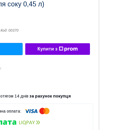
я соку 0,45 л)
Код:
00370
Купити з
у
ротягом 14 днів
за рахунок покупця