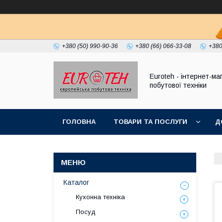
+380 (50) 990-90-36
+380 (66) 066-33-08
+380
Euroteh - інтернет-ма
побутової техніки
ГОЛОВНА
ТОВАРИ ТА ПОСЛУГИ
Д
Каталог
Кухонна техніка
Посуд