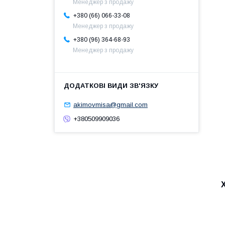
Менеджер з продажу
+380 (66) 066-33-08
Менеджер з продажу
+380 (96) 364-68-93
Менеджер з продажу
akimovmisa@gmail.com
+380509909036