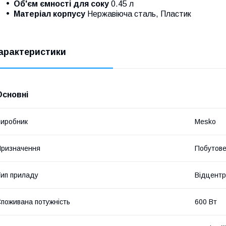
Об'єм ємності для соку
0.45 л
Матеріал корпусу
Нержавіюча сталь, Пластик
арактеристики
Основні
иробник
Mesko
ризначення
Побутов
ип приладу
Відцентр
поживана потужність
600 Вт