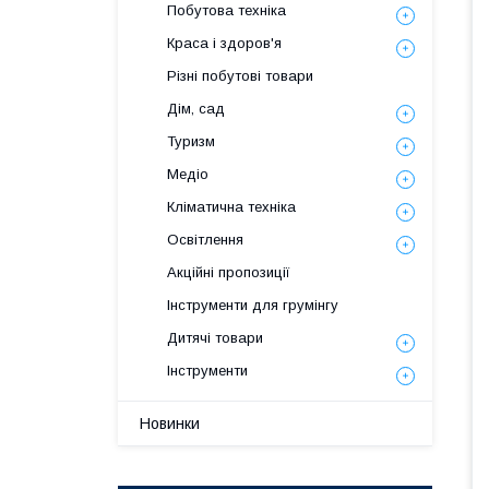
Побутова техніка
Краса і здоров'я
Різні побутові товари
Дім, сад
Туризм
Медіо
Кліматична техніка
Освітлення
Акційні пропозиції
Інструменти для грумінгу
Дитячі товари
Інструменти
Новинки