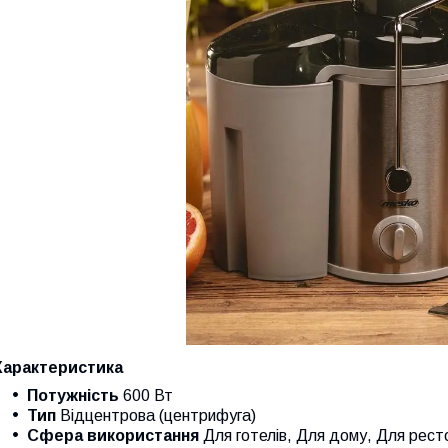
Характеристика
Потужність
600 Вт
Тип
Відцентрова (центрифуга)
Сфера використання
Для готелів, Для дому, Для рест