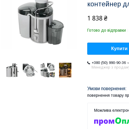
контейнер дл
1 838 ₴
Готово до відправки
Купити
+380 (50) 990-90-36
Менеджер з продаж
повернення товару п