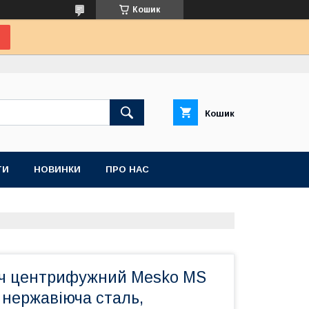
Кошик
Кошик
ТИ
НОВИНКИ
ПРО НАС
ч центрифужний Mesko MS
, нержавіюча сталь,