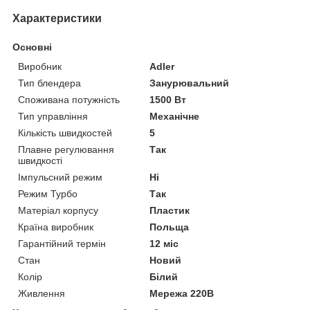
Характеристики
Основні
Виробник
Adler
Тип блендера
Занурювальний
Споживана потужність
1500 Вт
Тип управління
Механічне
Кількість швидкостей
5
Плавне регулювання
Так
швидкості
Імпульсний режим
Ні
Режим Турбо
Так
Матеріал корпусу
Пластик
Країна виробник
Польща
Гарантійний термін
12 міс
Стан
Новий
Колір
Білий
Живлення
Мережа 220В