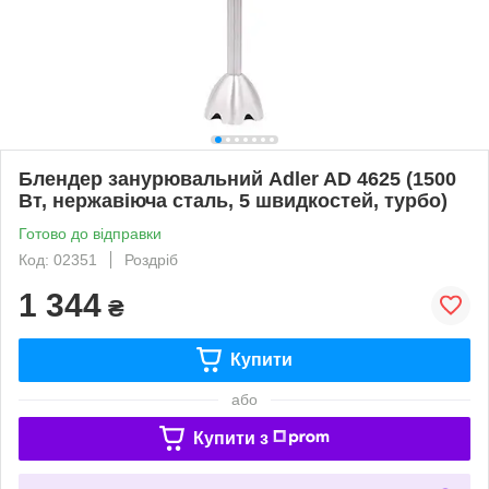
Блендер занурювальний Adler AD 4625 (1500
Вт, нержавіюча сталь, 5 швидкостей, турбо)
Готово до відправки
Код: 02351
Роздріб
1 344
₴
Купити
або
Купити з