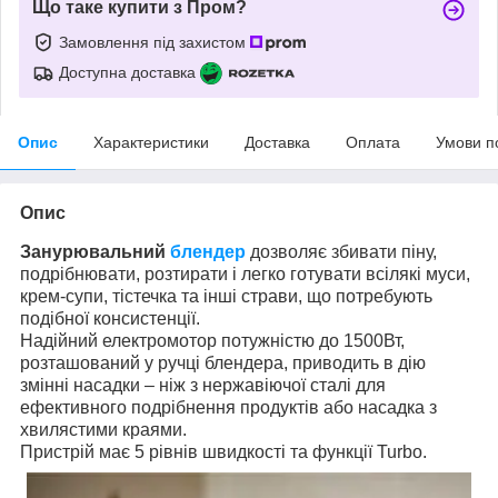
Що таке купити з Пром?
Замовлення під захистом
Доступна доставка
Опис
Характеристики
Доставка
Оплата
Умови п
Опис
Занурювальний
блендер
дозволяє збивати піну,
подрібнювати, розтирати і легко готувати всілякі муси,
крем-супи, тістечка та інші страви, що потребують
подібної консистенції.
Надійний електромотор потужністю до 1500Вт,
розташований у ручці блендера, приводить в дію
змінні насадки – ніж з нержавіючої сталі для
ефективного подрібнення продуктів або насадка з
хвилястими краями.
Пристрій має 5 рівнів швидкості та функції Turbo.