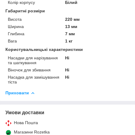
Колір корпусу
Білий
Габаритні розміри
Висота
220 мм
Ширина
13 мм
Глибина
7 мм
Вага
1 кг
Користувальницькі характеристики
Насадки для нарізування
Ні
та шаткування
Віночок для збивання
Ні
Насадка для замішування
Ні
тіста
Приховати
Умови доставки
Нова Пошта
Магазини Rozetka