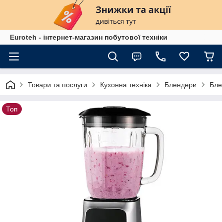
Euroteh - інтернет-магазин побутової техніки
Товари та послуги
Кухонна техніка
Блендери
Бле
Топ