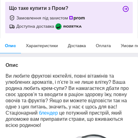
Що таке купити з Пром?
Замовлення під захистом
Доступна доставка
Опис
Характеристики
Доставка
Оплата
Умови п
Опис
Ви любите фруктові коктейлі, повні вітамінів та
улюблених ароматів, і п'єте їх не лише влітку? Ваша
родина любить крем-супи? Ви намагаєтеся дбати про
своє здоров'я та вводити в раціон здорову їжу, повну
овочів та фруктів? Якщо ви можете відповісти так на
одне з цих питань, значить, у нас є щось для вас!
Стаціонарний
блендер
це потужний пристрій, який
допоможе вам приправити страви, що вживаються
всією родиною!