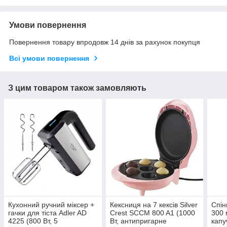
Умови повернення
Повернення товару впродовж 14 днів за рахунок покупця
Всі умови повернення
З цим товаром також замовляють
Кухонний ручний міксер +
Кексниця на 7 кексів Silver
Спін
гачки для тіста Adler AD
Crest SCCM 800 A1 (1000
300 
4225 (800 Вт, 5
Вт, антипригарне
капу