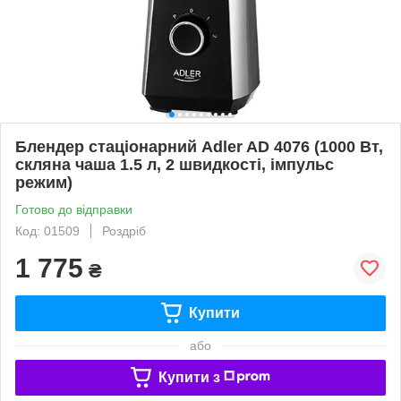
Блендер стаціонарний Adler AD 4076 (1000 Вт,
скляна чаша 1.5 л, 2 швидкості, імпульс
режим)
Готово до відправки
Код: 01509
Роздріб
1 775
₴
Купити
або
Купити з