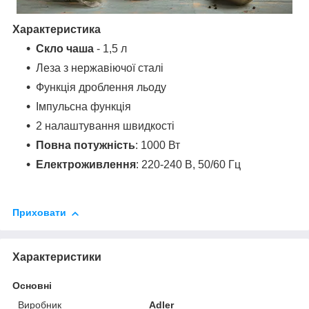
Характеристика
Скло чаша
- 1,5 л
Леза з нержавіючої сталі
Функція дроблення льоду
Імпульсна функція
2 налаштування швидкості
Повна потужність
: 1000 Вт
Електроживлення
: 220-240 В, 50/60 Гц
Приховати
Характеристики
Основні
Виробник
Adler