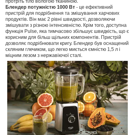
протріть тіло вологою тканиною.
Блендер потужністю 1000 Вт
- це ефективний
пристрій для подрібнення та змішування харчових
продуктів. Він має 2 рівні швидкості, дозволяючи
змішувати з різною інтенсивністю. Крім того, доступна
функція Pulse, яка тимчасово збільшує швидкість, що є
корисним для більш щільних компонентів. Пристрій
дозволяє подрібнювати кригу. Блендер був оснащений
скляним глечиком, що легко миється ємністю 1,5 л і
міцним лезом з нержавіючої сталі.