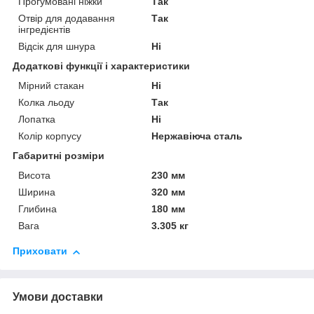
Прогумовані ніжки
Так
Отвір для додавання
Так
інгредієнтів
Відсік для шнура
Ні
Додаткові функції і характеристики
Мірний стакан
Ні
Колка льоду
Так
Лопатка
Ні
Колір корпусу
Нержавіюча сталь
Габаритні розміри
Висота
230 мм
Ширина
320 мм
Глибина
180 мм
Вага
3.305 кг
Приховати
Умови доставки