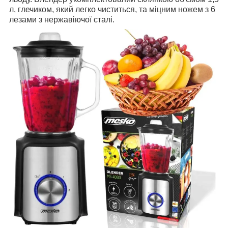
л, глечиком, який легко чиститься, та міцним ножем з 6
лезами з нержавіючої сталі.