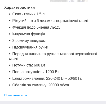
Характеристики
Скло - глечик 1,5 л
Ріжучий ніж з 6 лезами з нержавіючої сталі
Функція подрібнення льоду
Імпульсна функція
2 режиму швидкості
Підсвічування ручки
Передня панель та ручка з матової нержавіючої
сталі
Потужність: 600 Вт
Повна потужність: 1200 Вт
Електроживлення: 220-240 В ~ 50/60 Гц
Обертів за хвилину: 20000 об/хв
Приховати