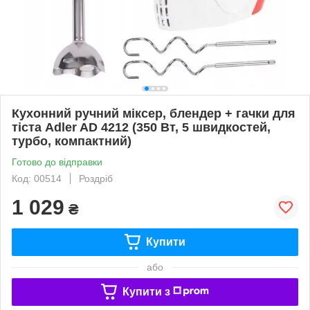
Кухонний ручний міксер, блендер + гачки для
тіста Adler AD 4212 (350 Вт, 5 швидкостей,
турбо, компактний)
Готово до відправки
Код: 00514
Роздріб
1 029
₴
Купити
або
Купити з