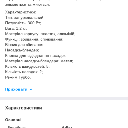
знімаються та миються.
Характеристики:
Тип: занурювальний;
Потужність: 300 Вт;
Вага: 1.2 кг;
Матеріал корпусу: пластик, алюміній;
Функції: збивання, спінювання;
Вінчик для збивання;
Насадка-блендер;
Кнопка для від'єднання насадок;
Матеріал насадки-блендера: метал;
Кількість швидкостей: 5;
Кількість насадок: 2;
Режим Турбо.
Приховати
Характеристики
Основні
Виробник
Adler