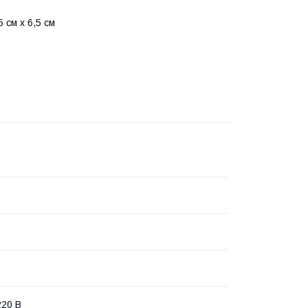
 см x 6,5 см
20 В