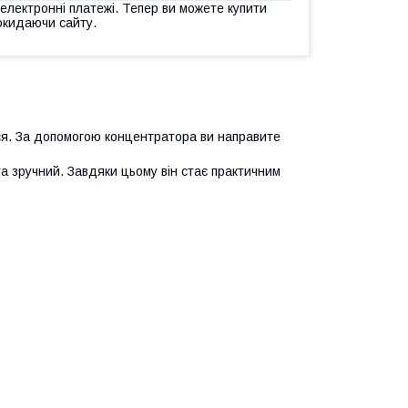
 електронні платежі. Тепер ви можете купити
окидаючи сайту.
я. За допомогою концентратора ви направите
та зручний. Завдяки цьому він стає практичним