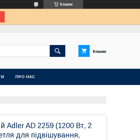
Кошик
Кошик
ТИ
ПРО НАС
 Adler AD 2259 (1200 Вт, 2
етля для підвішування,