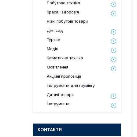
Побутова техніка
Краса і здоров'я
Різні побутові товари
Дім, сад
Туризм
Медіо
Кліматична техніка
Освітлення
Акційні пропозиції
Інструменти для грумінгу
Дитячі товари
Інструменти
КОНТАКТИ