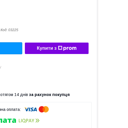
Код:
03225
Купити з
у
ротягом 14 днів
за рахунок покупця