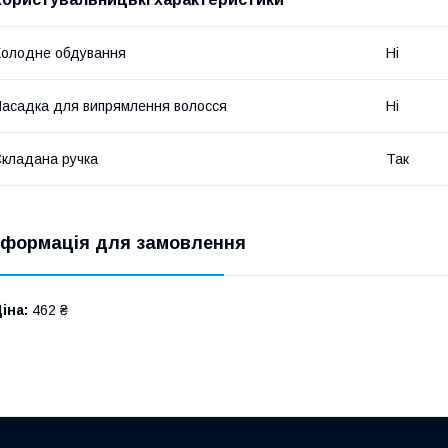
олодне обдування
Ні
асадка для випрямлення волосся
Ні
кладана ручка
Так
нформація для замовлення
іна:
462 ₴