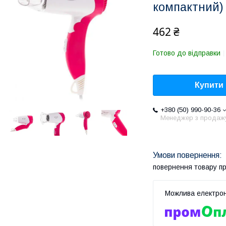
компактний)
462 ₴
Готово до відправки
Купити
+380 (50) 990-90-36
Менеджер з продаж
повернення товару п