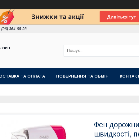
 (96) 364-68-93
газин
ОСТАВКА ТА ОПЛАТА
ПОВЕРНЕННЯ ТА ОБМІН
КОНТАК
Фен дорожний
швидкості, п