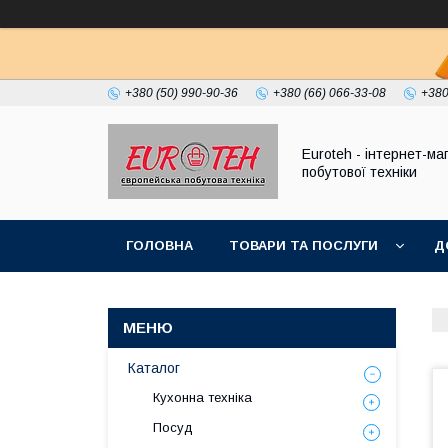
+380 (50) 990-90-36
+380 (66) 066-33-08
+380
Euroteh - інтернет-ма
побутової техніки
ГОЛОВНА
ТОВАРИ ТА ПОСЛУГИ
Д
Каталог
Кухонна техніка
Посуд