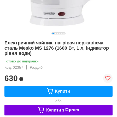
Електричний чайник, нагрівач нержавіюча
сталь Mesko MS 1276 (1600 Вт, 1 л, індикатор
рівня води)
Готово до відправки
Код: 02357
Роздріб
630
₴
Купити
або
Купити з