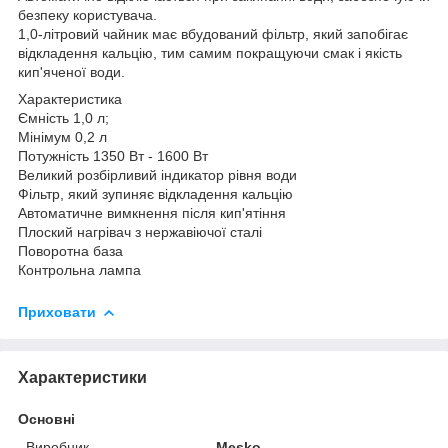
безпеку користувача.
1,0-літровий чайник має вбудований фільтр, який запобігає
відкладення кальцію, тим самим покращуючи смак і якість
кип'яченої води.
Характеристика
Ємність 1,0 л;
Мінімум 0,2 л
Потужність 1350 Вт - 1600 Вт
Великий розбірливий індикатор рівня води
Фільтр, який зупиняє відкладення кальцію
Автоматичне вимкнення після кип'ятіння
Плоский нагрівач з нержавіючої сталі
Поворотна база
Контрольна лампа
Приховати
Характеристики
Основні
Виробник
Mesko