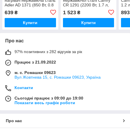
нагрівач нержавіюча сталь
нержавіючої сталі Camry
Camr
Adler AD 1371 (850 Вт, 0.8
CR 1291 (2200 Вт, 1.7 л,
1.2 
л, індикатор рівня води)
індикатор рівня води,
рівн
639
1 523
893
₴
₴
стильний)
стал
Купити
Купити
Про нас
97% позитивних з 282 відгуків за рік
Працює з 21.09.2022
м. с. Ромашки 09623
Вул Жовтнева 15, с. Ромашки 09623, Україна
Контакти
Сьогодні працює з 09:00 до 19:00
Показати весь графік роботи
Про нас