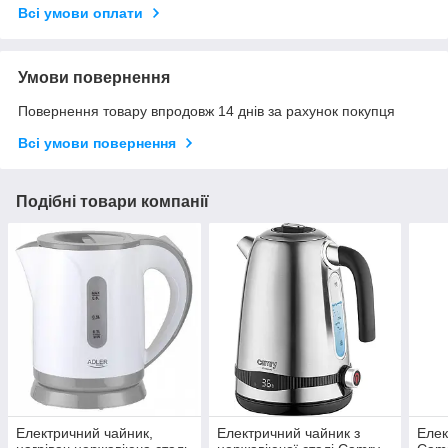
Всі умови оплати
Умови повернення
Повернення товару впродовж 14 днів за рахунок покупця
Всі умови повернення
Подібні товари компанії
Електричний чайник,
Електричний чайник з
Елек