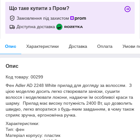
Що таке купити з Пром?
Замовлення під захистом
Доступна доставка
Опис
Характеристики
Доставка
Оплата
Умови п
Опис
Код товару: 00299
Фен Adler AD 2248 White прилад для догляду за волоссям. З
цією моделлю досить легко створювати зачіски, сушити
волосся і моделювати локони, надаючи їм особливої краси та
шарму. Прилад має високу потужність 2400 Вт, що дозволить
швидко, легко впоратися з будь-яким завданням, в чому також
сприяє зручна, ергономічна ручка.
Характеристики:
Тип: фен
Матеріал корпусу: пластик