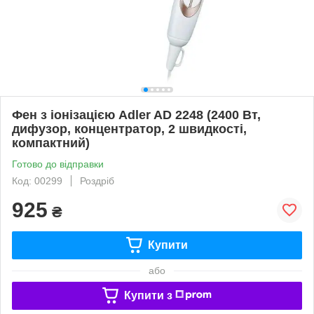
Фен з іонізацією Adler AD 2248 (2400 Вт,
дифузор, концентратор, 2 швидкості,
компактний)
Готово до відправки
Код: 00299
Роздріб
925
₴
Купити
або
Купити з