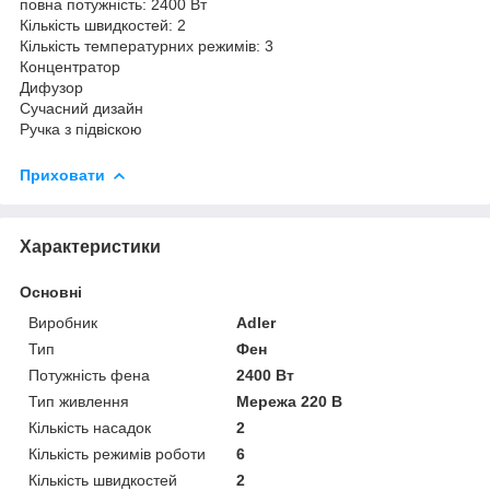
повна потужність: 2400 Вт
Кількість швидкостей: 2
Кількість температурних режимів: 3
Концентратор
Дифузор
Сучасний дизайн
Ручка з підвіскою
Приховати
Характеристики
Основні
Виробник
Adler
Тип
Фен
Потужність фена
2400 Вт
Тип живлення
Мережа 220 В
Кількість насадок
2
Кількість режимів роботи
6
Кількість швидкостей
2