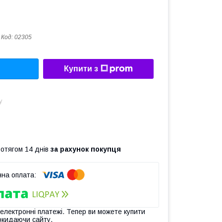
Код:
02305
Купити з
у
ротягом 14 днів
за рахунок покупця
 електронні платежі. Тепер ви можете купити
окидаючи сайту.