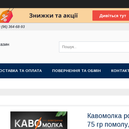
 (96) 364-68-93
газин
ОСТАВКА ТА ОПЛАТА
ПОВЕРНЕННЯ ТА ОБМІН
КОНТАК
Кавомолка ро
75 гр помолу