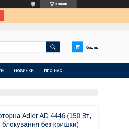
Кошик
Кошик
ТИ
НОВИНКИ
ПРО НАС
торна Adler AD 4446 (150 Вт,
, блокування без кришки)