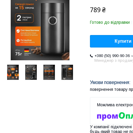
789 ₴
Готово до відправки
Купити
+380 (50) 990-90-36
Менеджер з продаж
повернення товару п
У компанії підключені
будь-який товар не п