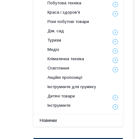
Побутова техніка
Краса і здоров'я
Різні побутові товари
Дім, сад
Туризм
Медіо
Кліматична техніка
Освітлення
Акційні пропозиції
Інструменти для грумінгу
Дитячі товари
Інструменти
Новинки