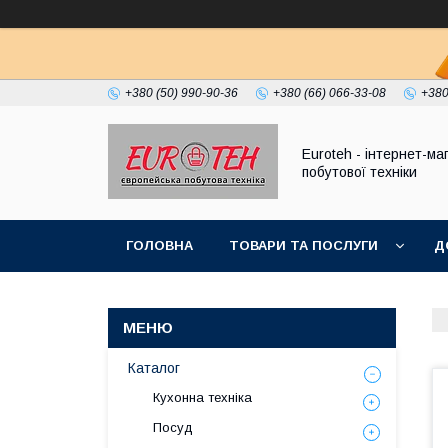
+380 (50) 990-90-36
+380 (66) 066-33-08
+380
Euroteh - інтернет-ма
побутової техніки
ГОЛОВНА
ТОВАРИ ТА ПОСЛУГИ
Д
Каталог
Кухонна техніка
Посуд