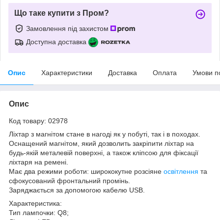
Що таке купити з Пром?
Замовлення під захистом
Доступна доставка
Опис
Характеристики
Доставка
Оплата
Умови п
Опис
Код товару: 02978
Ліхтар з магнітом стане в нагоді як у побуті, так і в походах.
Оснащений магнітом, який дозволить закріпити ліхтар на
будь-якій металевій поверхні, а також кліпсою для фіксації
ліхтаря на ремені.
Має два режими роботи: ширококутне розсіяне
освітлення
та
сфокусований фронтальний промінь.
Заряджається за допомогою кабелю USB.
Характеристика:
Тип лампочки: Q8;