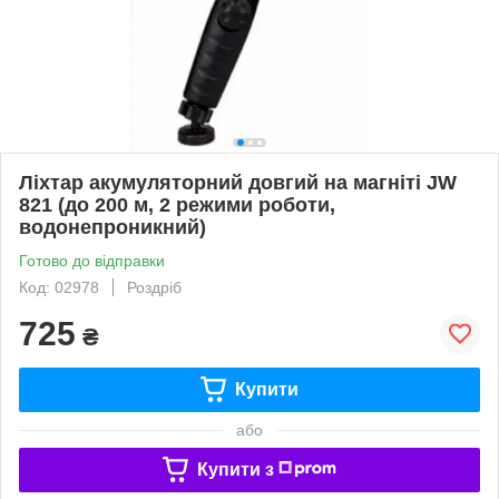
Ліхтар акумуляторний довгий на магніті JW
821 (до 200 м, 2 режими роботи,
водонепроникний)
Готово до відправки
Код: 02978
Роздріб
725
₴
Купити
або
Купити з