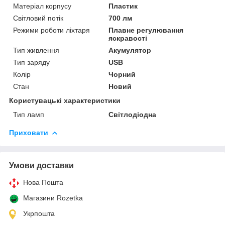
Матеріал корпусу
Пластик
Світловий потік
700 лм
Режими роботи ліхтаря
Плавне регулювання
яскравості
Тип живлення
Акумулятор
Тип заряду
USB
Колір
Чорний
Стан
Новий
Користувацькі характеристики
Тип ламп
Світлодіодна
Приховати
Умови доставки
Нова Пошта
Магазини Rozetka
Укрпошта