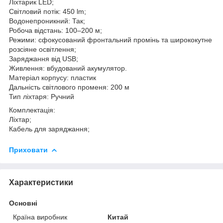
Ліхтарик LED;
Світловий потік: 450 lm;
Водонепроникний: Так;
Робоча відстань: 100–200 м;
Режими: сфокусований фронтальний промінь та ширококутне
розсіяне освітлення;
Заряджання від USB;
Живлення: вбудований акумулятор.
Матеріал корпусу: пластик
Дальність світлового променя: 200 м
Тип ліхтаря: Ручний
Комплектація:
Ліхтар;
Кабель для заряджання;
Приховати
Характеристики
Основні
Країна виробник
Китай