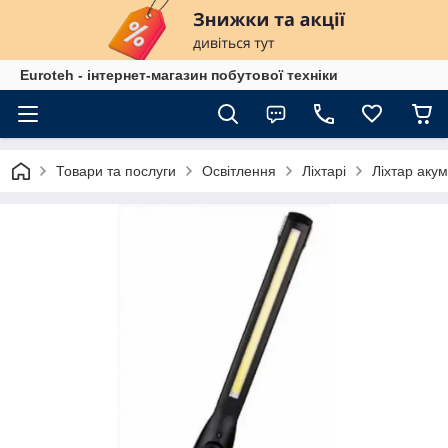
Euroteh - інтернет-магазин побутової техніки
Товари та послуги
Освітлення
Ліхтарі
Ліхтар аку