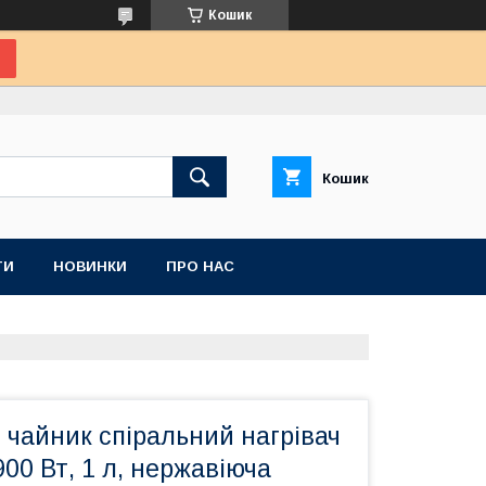
Кошик
Кошик
ТИ
НОВИНКИ
ПРО НАС
чайник спіральний нагрівач
900 Вт, 1 л, нержавіюча