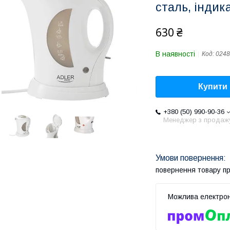
сталь, індик
630 ₴
В наявності
Код:
0248
Купити
+380 (50) 990-90-36
Менеджер з продаж
повернення товару п