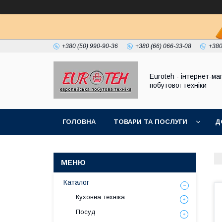
+380 (50) 990-90-36
+380 (66) 066-33-08
+380
Euroteh - інтернет-ма
побутової техніки
ГОЛОВНА
ТОВАРИ ТА ПОСЛУГИ
Д
Каталог
Кухонна техніка
Посуд