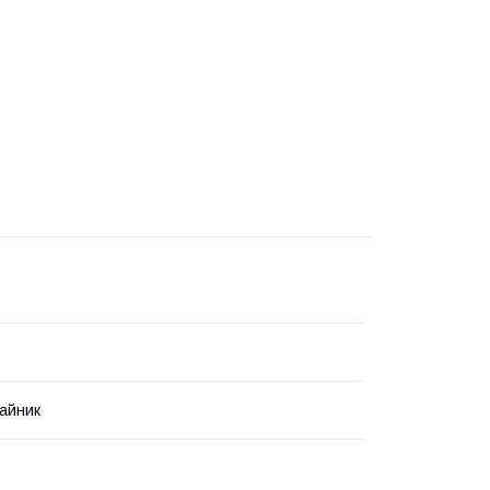
айник