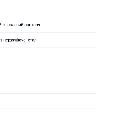
й спіральний нагрівач
з нержавіючої сталі