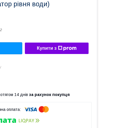
атор рівня води)
2
Купити з
у
ротягом 14 днів
за рахунок покупця