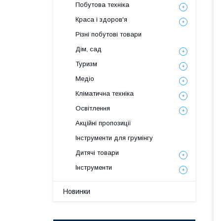
Побутова техніка
Краса і здоров'я
Різні побутові товари
Дім, сад
Туризм
Медіо
Кліматична техніка
Освітлення
Акційні пропозиції
Інструменти для грумінгу
Дитячі товари
Інструменти
Новинки