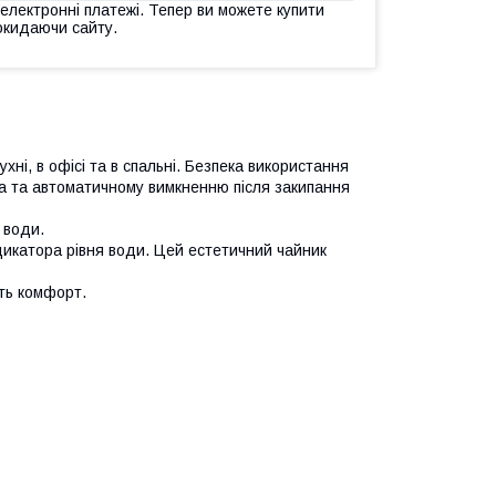
 електронні платежі. Тепер ви можете купити
окидаючи сайту.
ухні, в офісі та в спальні. Безпека використання
а та автоматичному вимкненню після закипання
ь води.
індикатора рівня води. Цей естетичний чайник
ють комфорт.