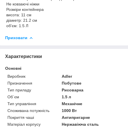
Не ковзаючі ніжки
Розміри контейнера
висота: 11 см
діаметр: 21.2 см
об'єм: 1.5 Л
Приховати
Характеристики
Основні
Виробник
Adler
Призначення
Побутове
Тип приладу
Рисоварка
Об`єм
1.5 л
Тип управління
Механічне
Споживана потужність
1000 Вт
Покриття чаші
Антипригарне
Матеріал корпусу
Нержавіюча сталь