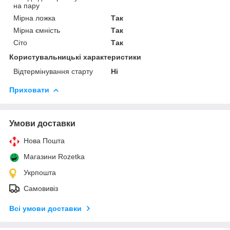
на пару
Мірна ложка
Так
Мірна ємність
Так
Сіто
Так
Користувальницькі характеристики
Відтермінування старту
Ні
Приховати
Умови доставки
Нова Пошта
Магазини Rozetka
Укрпошта
Самовивіз
Всі умови доставки