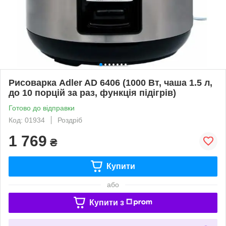
Рисоварка Adler AD 6406 (1000 Вт, чаша 1.5 л,
до 10 порцій за раз, функція підігрів)
Готово до відправки
Код: 01934
Роздріб
1 769
₴
Купити
або
Купити з