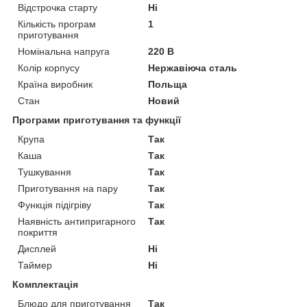
Відстрочка старту
Ні
Кількість програм
1
приготування
Номінальна напруга
220 В
Колір корпусу
Нержавіюча сталь
Країна виробник
Польща
Стан
Новий
Програми приготування та функції
Крупа
Так
Каша
Так
Тушкування
Так
Приготування на пару
Так
Функція підігріву
Так
Наявність антипригарного
Так
покриття
Дисплей
Ні
Таймер
Ні
Комплектація
Блюдо для приготування
Так