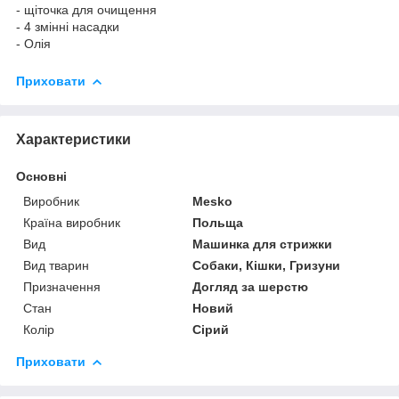
- щіточка для очищення
- 4 змінні насадки
- Олія
Приховати
Характеристики
Основні
Виробник
Mesko
Країна виробник
Польща
Вид
Машинка для стрижки
Вид тварин
Собаки, Кішки, Гризуни
Призначення
Догляд за шерстю
Стан
Новий
Колір
Сірий
Приховати