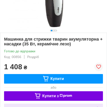
Машинка для стрижки тварин акумуляторна +
насадки (35 Вт, керамічне лезо)
Готово до відправки
Код: 00856
Роздріб
1 408
₴
Купити
або
Купити з