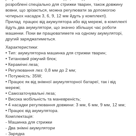
розроблені спеціально для стрижки тварин, також довжину
вовни, що зрізається, можна регулювати за допомогою
чотирьох насадок 3, 6, 9, 12 мм йдуть у комплекті).
Прилад працює від акумулятора або від мережі, в комплекті
йдуть два акумулятори, що значно збільшує час роботи
машинки. Поки ви працюватимете на одному акумуляторі,
другий заряджатиметься.
Характеристики:
• Тип: акумуляторна машинка для стрижки тварин;
• Титановий ріжучий блок;
• Керамічні леза;
• Регулювання лез: 0,8 мм до 2 мм;
• Потужність: 35W;
• Працює як від знімної акумуляторної батареї, так і від
мережі;
• Самозаточувальні леза;
• Висока мобільність та маневреність;
• 4 насадки регулювання довжини: 3 мм, 6 мм, 9 мм, 12 мм;
• Працює від акумулятора.
Комплектація:
- Машинка для стрижки
- Два знімні акумулятори
- Зарядка