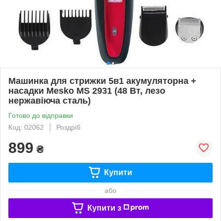
Машинка для стрижки 5в1 акумуляторна +
насадки Mesko MS 2931 (48 Вт, лезо
нержавіюча сталь)
Готово до відправки
Код: 02062
Роздріб
899
₴
Купити
або
Купити з