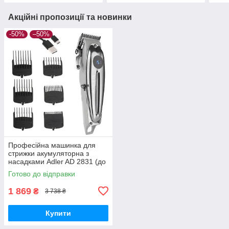
Акційні пропозиції та новинки
-50%
–50%
Професійна машинка для
стрижки акумуляторна з
насадками Adler AD 2831 (до
180 хв роботи, керамічне
Готово до відправки
лезо)
1 869
₴
3 738 ₴
Купити