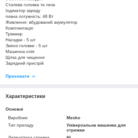
Сталева головка та леза
Індикатор заряду
повна потужність: 48 Вт
Живлення: вбудований акумулятор
Комплектація:
Тріммер
Насадки - 5 шт
Змінні головки - 5 шт
Машинна олія
Щітка для чищення
Зарядний пристрій
Приховати
Характеристики
Основні
Виробник
Mesko
Тип приладу
Універсальна машинка для
стрижки
Дитяча/тиха стрижка
Ні