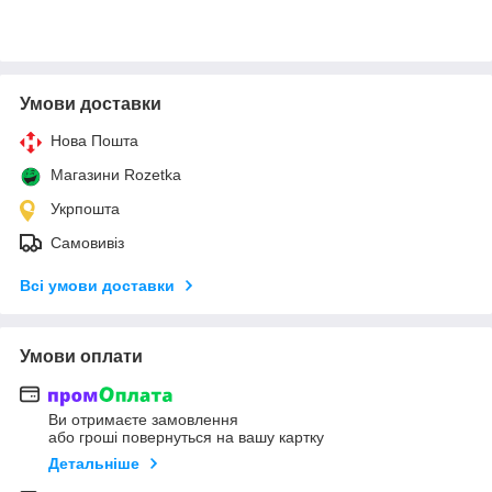
Умови доставки
Нова Пошта
Магазини Rozetka
Укрпошта
Самовивіз
Всі умови доставки
Умови оплати
Ви отримаєте замовлення
або гроші повернуться на вашу картку
Детальніше