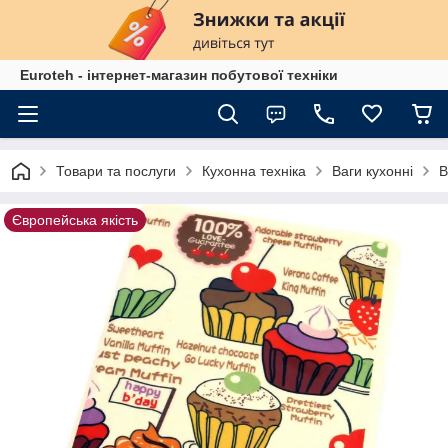
Euroteh - інтернет-магазин побутової техніки
Товари та послуги
Кухонна техніка
Ваги кухонні
В
Європейська якість