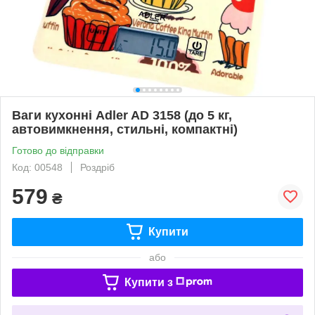
Ваги кухонні Adler AD 3158 (до 5 кг,
автовимкнення, стильні, компактні)
Готово до відправки
Код: 00548
Роздріб
579
₴
Купити
або
Купити з