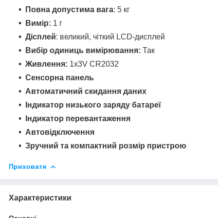
Повна допустима вага
: 5 кг
Вимір:
1 г
Дісплей
: великий, чіткий LCD-дисплей
Вибір одиниць вимірювання:
Так
Живлення:
1х3V CR2032
Сенсорна панель
Автоматичний скидання даних
Індикатор низького заряду батареї
Індикатор перевантаження
Автовідключення
Зручний та компактний розмір пристрою
Приховати
Характеристики
Основні