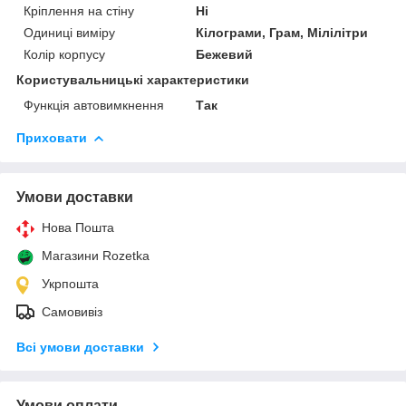
Кріплення на стіну
Ні
Одиниці виміру
Кілограми, Грам, Мілілітри
Колір корпусу
Бежевий
Користувальницькі характеристики
Функція автовимкнення
Так
Приховати
Умови доставки
Нова Пошта
Магазини Rozetka
Укрпошта
Самовивіз
Всі умови доставки
Умови оплати