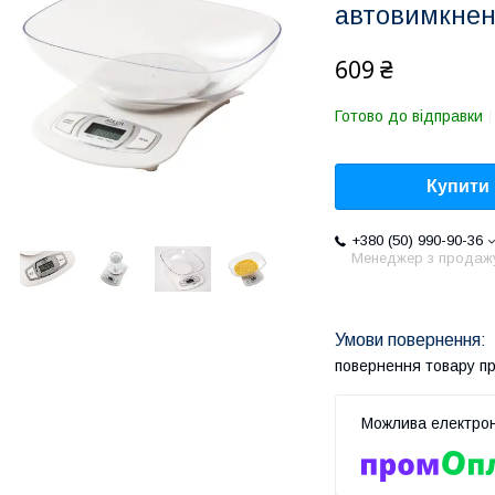
автовимкненн
609 ₴
Готово до відправки
Купити
+380 (50) 990-90-36
Менеджер з продаж
повернення товару п