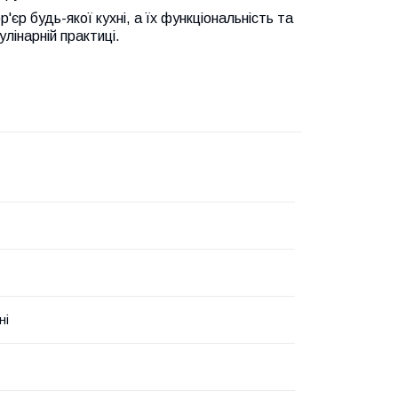
'єр будь-якої кухні, а їх функціональність та
улінарній практиці.
ні