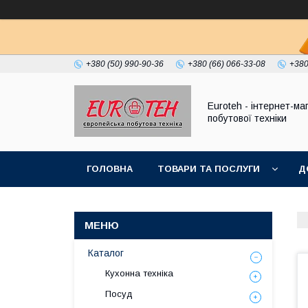
+380 (50) 990-90-36
+380 (66) 066-33-08
+380
Euroteh - інтернет-ма
побутової техніки
ГОЛОВНА
ТОВАРИ ТА ПОСЛУГИ
Д
Каталог
Кухонна техніка
Посуд