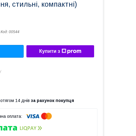
я, стильні, компактні)
Код:
00544
Купити з
у
ротягом 14 днів
за рахунок покупця