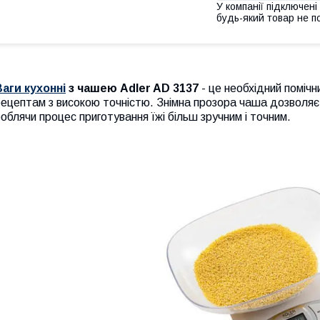
У компанії підключені
будь-який товар не п
Ваги кухонні
з чашею Adler AD 3137
- це необхідний помічн
ецептам з високою точністю. Знімна прозора чаша дозволяє з
облячи процес приготування їжі більш зручним і точним.