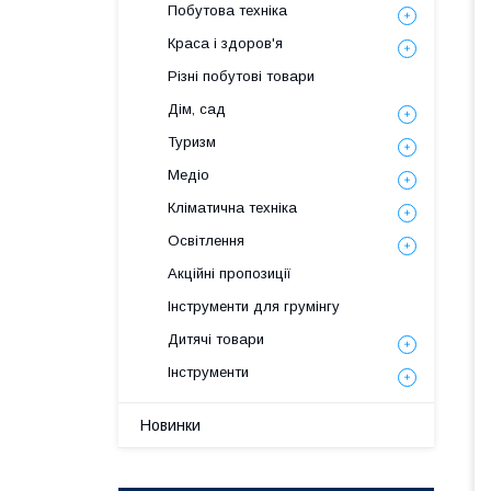
Побутова техніка
Краса і здоров'я
Різні побутові товари
Дім, сад
Туризм
Медіо
Кліматична техніка
Освітлення
Акційні пропозиції
Інструменти для грумінгу
Дитячі товари
Інструменти
Новинки