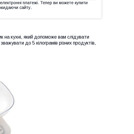
 електронні платежі. Тепер ви можете купити
окидаючи сайту.
ик на кухні, який допоможе вам слідувати
важувати до 5 кілограмів різних продуктів,