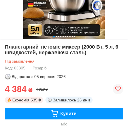
Планетарний тістоміс миксер (2000 Вт, 5 л, 6
швидкостей, нержавіюча сталь)
Під замовлення
Код: 03305
Роздріб
Відправка з
05 вересня 2026
4 384
₴
4 919 ₴
Економія
535 ₴
Залишилось
26 днів
Купити
або