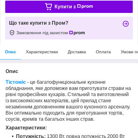
Купити з
Що таке купити з Пром?
Замовлення під захистом
Опис
Характеристики
Доставка
Оплата
Умови п
Опис
Тістоміс
- це багатофункціональне кухонне
обладнання, яке допоможе вам приготувати страви на
рівні професійних кухарів. Стильний та виготовлений
із високоякісних матеріалів, цей прилад стане
незамінним доповненням вашого кухонного арсеналу.
Він оптимально підходить для приготування тортів,
соусів, кремів та багатьох інших страв.
Характеристики:
Потужність:
1300 Вт, повна потужність 2000 Вт