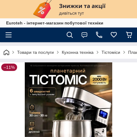
Euroteh - інтернет-магазин побутової техніки
Товари та послуги
Кухонна техніка
Тістоміси
План
–11%