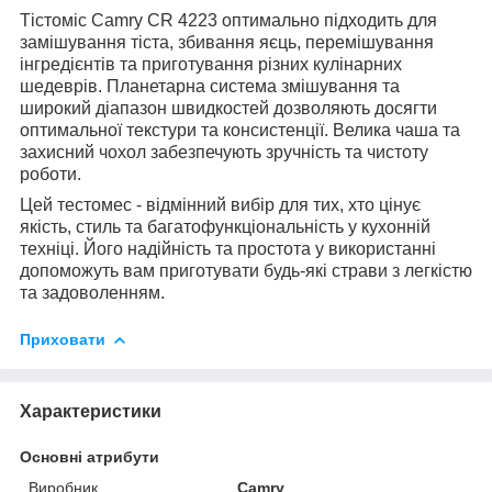
Тістоміс Camry CR 4223 оптимально підходить для
замішування тіста, збивання яєць, перемішування
інгредієнтів та приготування різних кулінарних
шедеврів. Планетарна система змішування та
широкий діапазон швидкостей дозволяють досягти
оптимальної текстури та консистенції. Велика чаша та
захисний чохол забезпечують зручність та чистоту
роботи.
Цей тестомес - відмінний вибір для тих, хто цінує
якість, стиль та багатофункціональність у кухонній
техніці. Його надійність та простота у використанні
допоможуть вам приготувати будь-які страви з легкістю
та задоволенням.
Приховати
Характеристики
Основні атрибути
Виробник
Camry