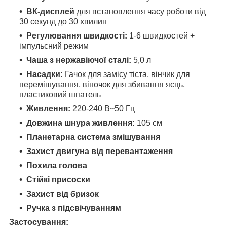
ВК-дисплей
для встановлення часу роботи від
30 секунд до 30 хвилин
Регулювання швидкості:
1-6 швидкостей +
імпульсний режим
Чаша з нержавіючої сталі:
5,0 л
Насадки:
Гачок для замісу тіста, вінчик для
перемішування, віночок для збивання яєць,
пластиковий шпатель
Живлення:
220-240 В~50 Гц
Довжина шнура живлення:
105 см
Планетарна система змішування
Захист двигуна від перевантаження
Похила голова
Стійкі присоски
Захист від бризок
Ручка з підсвічуванням
Застосування: