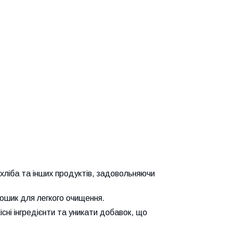
 хліба та інших продуктів, задовольняючи
кошик для легкого очищення.
існі інгредієнти та уникати добавок, що