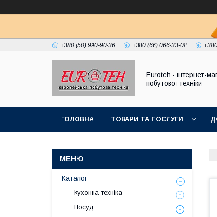
+380 (50) 990-90-36
+380 (66) 066-33-08
+380
Euroteh - інтернет-ма
побутової техніки
ГОЛОВНА
ТОВАРИ ТА ПОСЛУГИ
Д
Каталог
Кухонна техніка
Посуд