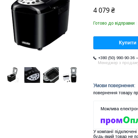
4 079 ₴
Готово до відправки
Купити
+380 (50) 990-90-36
Менеджер з продаж
повернення товару п
У компанії підключені
будь-який товар не п