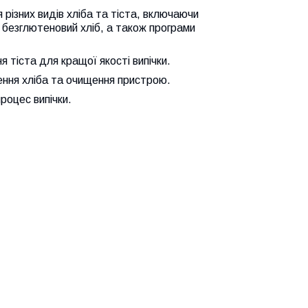
 різних видів хліба та тіста, включаючи
, безглютеновий хліб, а також програми
я тіста для кращої якості випічки.
ення хліба та очищення пристрою.
роцес випічки.