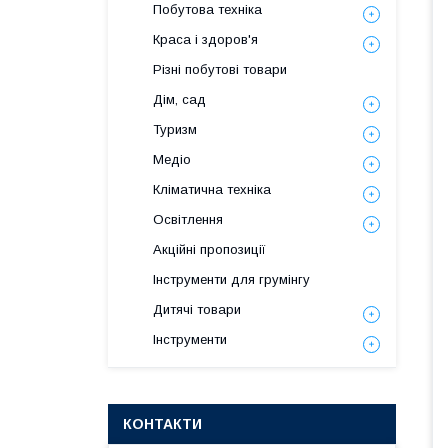
Побутова техніка
Краса і здоров'я
Різні побутові товари
Дім, сад
Туризм
Медіо
Кліматична техніка
Освітлення
Акційні пропозиції
Інструменти для грумінгу
Дитячі товари
Інструменти
КОНТАКТИ