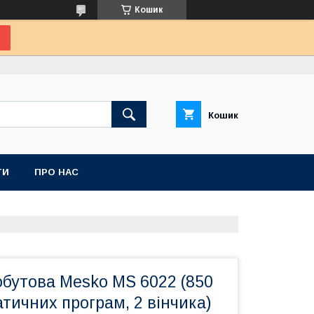
Кошик
Кошик
ТИ
ПРО НАС
обутова Mesko MS 6022 (850
атичних програм, 2 вінчика)