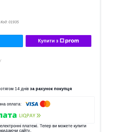
Код:
01935
Купити з
у
ротягом 14 днів
за рахунок покупця
 електронні платежі. Тепер ви можете купити
окидаючи сайту.