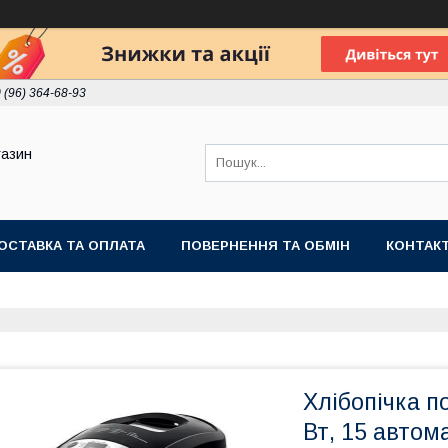
 (96) 364-68-93
газин
ОСТАВКА ТА ОПЛАТА
ПОВЕРНЕННЯ ТА ОБМІН
КОНТАК
Хлібопічка п
Вт, 15 автом