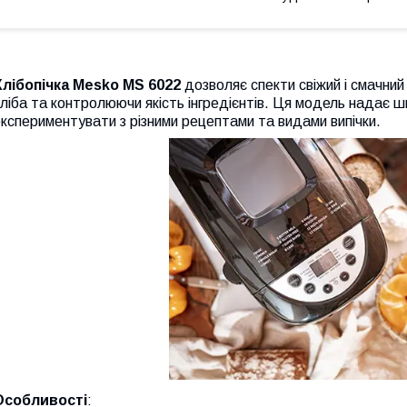
Хлібопічка Mesko MS 6022
дозволяє спекти свіжий і смачний
ліба та контролюючи якість інгредієнтів. Ця модель надає 
кспериментувати з різними рецептами та видами випічки.
Особливості
: