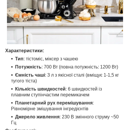
Характеристики:
Тип
: тістоміс, міксер з чашею
Потужність
: 700 Вт (повна потужність: 1200 Вт)
Ємність чаші
: 3 л з якісної сталі (вміщує 1-1,5 кг
тугого тіста)
Кількість швидкостей
: 6 швидкостей із
плавним ступінчастим перемикачем
Планетарний рух перемішування
:
Рівномірне змішування інгредієнтів
Джерело живлення
: 230 В змінного струму ~50
Гц