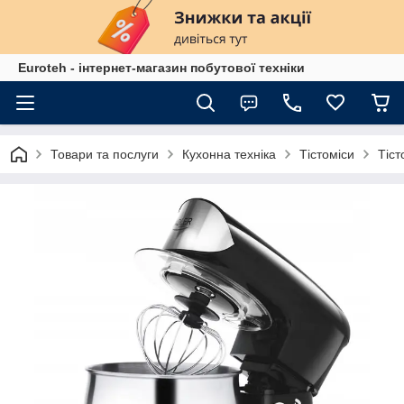
Euroteh - інтернет-магазин побутової техніки
Товари та послуги
Кухонна техніка
Тістоміси
Тіст