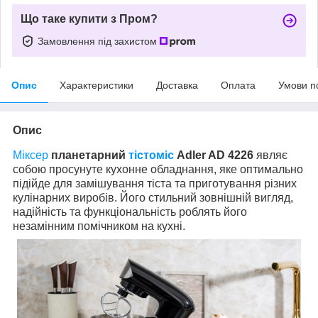
Що таке купити з Пром?
Замовлення під захистом
Опис
Характеристики
Доставка
Оплата
Умови п
Опис
Міксер
планетарний
тістоміс
Adler AD 4226
являє
собою просунуте кухонне обладнання, яке оптимально
підійде для замішування тіста та приготування різних
кулінарних виробів. Його стильний зовнішній вигляд,
надійність та функціональність роблять його
незамінним помічником на кухні.