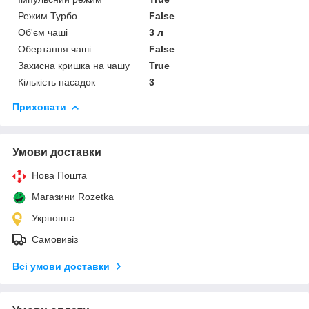
Режим Турбо
False
Об'єм чаші
3 л
Обертання чаші
False
Захисна кришка на чашу
True
Кількість насадок
3
Приховати
Умови доставки
Нова Пошта
Магазини Rozetka
Укрпошта
Самовивіз
Всі умови доставки