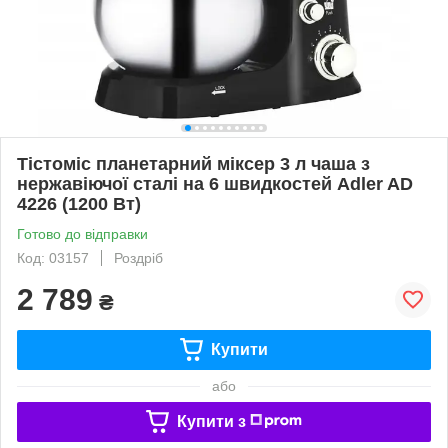
Тістоміс планетарний міксер 3 л чаша з
нержавіючої сталі на 6 швидкостей Adler AD
4226 (1200 Вт)
Готово до відправки
Код: 03157
Роздріб
2 789
₴
Купити
або
Купити з