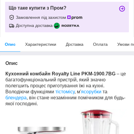
Що таке купити з Пром?
Замовлення під захистом
Доступна доставка
Опис
Характеристики
Доставка
Оплата
Умови п
Опис
Кухонний комбайн Royalty Line PKM-1900.7BG
– це
багатофункціональний пристрій, який значно
полегшить процес приготування їжі на кухні.
Володіючи функціями
тістомісу
, м'
ясорубки
та
блендера
, він стане незамінним помічником для будь-
якої господині.