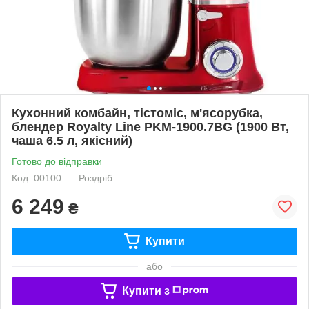
Кухонний комбайн, тістоміс, м'ясорубка,
блендер Royalty Line PKM-1900.7BG (1900 Вт,
чаша 6.5 л, якісний)
Готово до відправки
Код: 00100
Роздріб
6 249
₴
Купити
або
Купити з