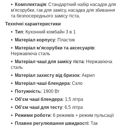
Комплектація
: Стандартний набір насадок для
м'ясорубки, гак для замісу, насадка для збивання
та безпосереднього замісу тіста.
Технічні характеристики
Тип
: Кухонний комбайн 3 в 1
Матеріал корпусу
: Пластик
Матеріал м'ясорубки та аксесуарів
:
Нержавіюча сталь
Матеріал чаші для замісу тіста
: Нержавіюча
сталь
Матеріал захисту від бризок
: Акрил
Матеріал чаші блендера
: Скло
Потужність
: 1900 Вт
Об'єм чаші блендера
: 1,5 літра
Об'єм чаші для тесту
: 6,5 літра
Режими роботи
: 6 режимів + режим пульсації
Плавне регулювання швидкості
: Так