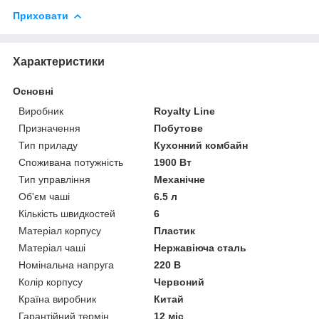
Приховати
Характеристики
Основні
Виробник
Royalty Line
Призначення
Побутове
Тип приладу
Кухонний комбайн
Споживана потужність
1900 Вт
Тип управління
Механічне
Об'єм чаші
6.5 л
Кількість швидкостей
6
Матеріал корпусу
Пластик
Матеріал чаші
Нержавіюча сталь
Номінальна напруга
220 В
Колір корпусу
Червоний
Країна виробник
Китай
Гарантійний термін
12 міс