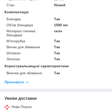
Стан
Новий
Комплектація
Блендер
Так
Об'єм блендера
1500 мл
Матеріал глечика
скло
блендера
М'ясорубка
Так
Вінчик для збивання
Так
Штовхач
Так
Лопатка
Так
Користувальницькі характеристики
Віночок для збивання
Так
Приховати
Умови доставки
Нова Пошта