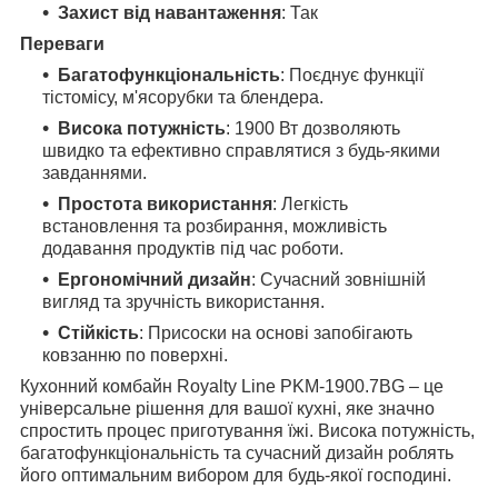
Захист від навантаження
: Так
Переваги
Багатофункціональність
: Поєднує функції
тістомісу, м'ясорубки та блендера.
Висока потужність
: 1900 Вт дозволяють
швидко та ефективно справлятися з будь-якими
завданнями.
Простота використання
: Легкість
встановлення та розбирання, можливість
додавання продуктів під час роботи.
Ергономічний дизайн
: Сучасний зовнішній
вигляд та зручність використання.
Стійкість
: Присоски на основі запобігають
ковзанню по поверхні.
Кухонний комбайн Royalty Line PKM-1900.7BG – це
універсальне рішення для вашої кухні, яке значно
спростить процес приготування їжі. Висока потужність,
багатофункціональність та сучасний дизайн роблять
його оптимальним вибором для будь-якої господині.