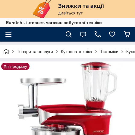
Euroteh - інтернет-магазин побутової техніки
Товари та послуги
Кухонна техніка
Тістоміси
Кухо
Хіт продажу