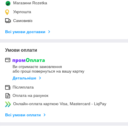
Магазини Rozetka
Укрпошта
Самовивіз
Всі умови доставки
Умови оплати
Ви отримаєте замовлення
або гроші повернуться на вашу картку
Детальніше
Післяплата
Оплата на рахунок
Онлайн-оплата карткою Visa, Mastercard - LiqPay
Всі умови оплати