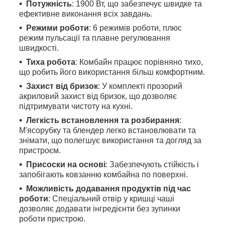
Потужність
: 1900 Вт, що забезпечує швидке та
ефективне виконання всіх завдань.
Режими роботи
: 6 режимів роботи, плюс
режим пульсації та плавне регулювання
швидкості.
Тиха робота
: Комбайн працює порівняно тихо,
що робить його використання більш комфортним.
Захист від бризок
: У комплекті прозорий
акриловий захист від бризок, що дозволяє
підтримувати чистоту на кухні.
Легкість встановлення та розбирання
:
М'ясорубку та блендер легко встановлювати та
знімати, що полегшує використання та догляд за
пристроєм.
Присоски на основі
: Забезпечують стійкість і
запобігають ковзанню комбайна по поверхні.
Можливість додавання продуктів під час
роботи
: Спеціальний отвір у кришці чаші
дозволяє додавати інгредієнти без зупинки
роботи пристрою.