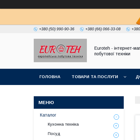
+380 (50) 990-90-36
+380 (66) 066-33-08
+380
Euroteh - інтернет-ма
побутової техніки
ГОЛОВНА
ТОВАРИ ТА ПОСЛУГИ
Д
Каталог
Кухонна техніка
Посуд