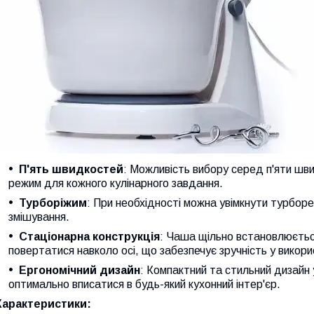
П'ять швидкостей
: Можливість вибору серед п'яти шв
режим для кожного кулінарного завдання.
Турборіжим
: При необхідності можна увімкнути турбор
змішування.
Стаціонарна конструкція
: Чаша щільно встановлюється
повертатися навколо осі, що забезпечує зручність у викори
Ергономічний дизайн
: Компактний та стильний дизайн 
оптимально вписатися в будь-який кухонний інтер'єр.
Характеристики: