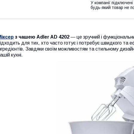
У компанії підключені
будь-який товар не п
Міксер
з чашею Adler AD 4202
— це зручний і функціональ
ідходить для тих, хто часто готує і потребує швидкого та 
нгредієнтів. Завдяки своїм можливостям та стильному дизайн
ашій кухні.