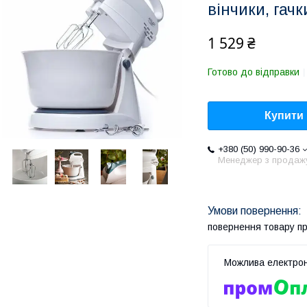
вінчики, гачк
1 529 ₴
Готово до відправки
Купити
+380 (50) 990-90-36
Менеджер з продаж
повернення товару п