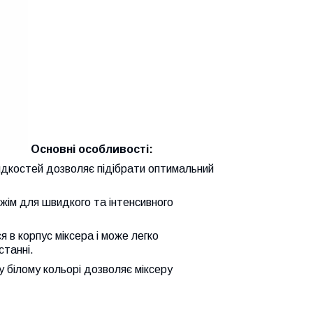
Основні особливості:
идкостей дозволяє підібрати оптимальний
ежім для швидкого та інтенсивного
 в корпус міксера і може легко
станні.
у білому кольорі дозволяє міксеру