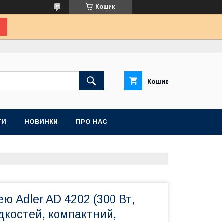
Кошик
Кошик
ТИ
НОВИНКИ
ПРО НАС
ею Adler AD 4202 (300 Вт,
дкостей, компактний,