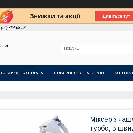
 (96) 364-68-93
газин
ОСТАВКА ТА ОПЛАТА
ПОВЕРНЕННЯ ТА ОБМІН
КОНТАК
Міксер з чаш
турбо, 5 шви