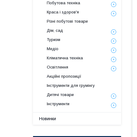
Побутова техніка
Краса і здоров'я
Різні побутові товари
Дім, сад
Туризм
Медіо
Кліматична техніка
Освітлення
Акційні пропозиції
Інструменти для грумінгу
Дитячі товари
Інструменти
Новинки