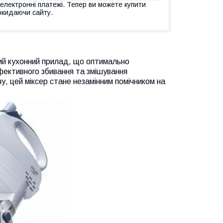
 електронні платежі. Тепер ви можете купити
окидаючи сайту.
ний кухонний прилад, що оптимально
ефективного збивання та змішування
у, цей міксер стане незамінним помічником на