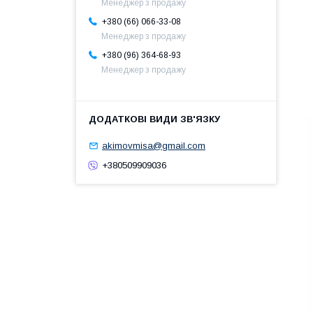
Менеджер з продажу
+380 (66) 066-33-08
Менеджер з продажу
+380 (96) 364-68-93
Менеджер з продажу
akimovmisa@gmail.com
+380509909036