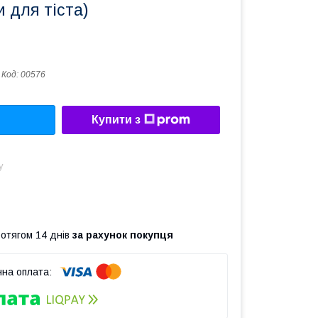
и для тіста)
Код:
00576
Купити з
у
ротягом 14 днів
за рахунок покупця