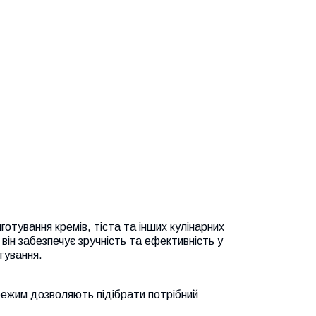
отування кремів, тіста та інших кулінарних
 він забезпечує зручність та ефективність у
тування.
режим дозволяють підібрати потрібний