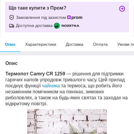
Що таке купити з Пром?
Замовлення під захистом
Доступна доставка
Опис
Характеристики
Доставка
Оплата
Умови п
Опис
Термопот Camry CR 1259
— рішення для підтримки
гарячих напоїв упродовж тривалого часу. Цей прилад
поєднує функції
чайника
та термоса, що робить його
незамінним помічником на пікніках, зимових
риболовлях, а також на будь-яких святах та заходах на
відкритому повітрі.