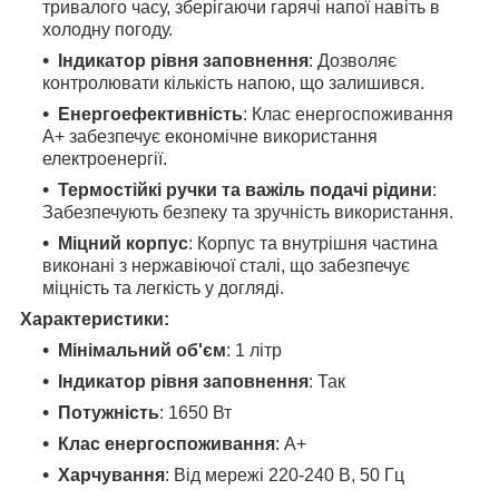
тривалого часу, зберігаючи гарячі напої навіть в
холодну погоду.
Індикатор рівня заповнення
: Дозволяє
контролювати кількість напою, що залишився.
Енергоефективність
: Клас енергоспоживання
A+ забезпечує економічне використання
електроенергії.
Термостійкі ручки та важіль подачі рідини
:
Забезпечують безпеку та зручність використання.
Міцний корпус
: Корпус та внутрішня частина
виконані з нержавіючої сталі, що забезпечує
міцність та легкість у догляді.
Характеристики:
Мінімальний об'єм
: 1 літр
Індикатор рівня заповнення
: Так
Потужність
: 1650 Вт
Клас енергоспоживання
: A+
Харчування
: Від мережі 220-240 В, 50 Гц