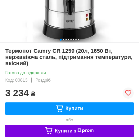
Термопот Camry CR 1259 (20л, 1650 Вт,
нержавіюча сталь, підтримання температури,
якісний)
Готово до відправки
Код: 00813
Роздріб
3 234
₴
Купити
або
Купити з