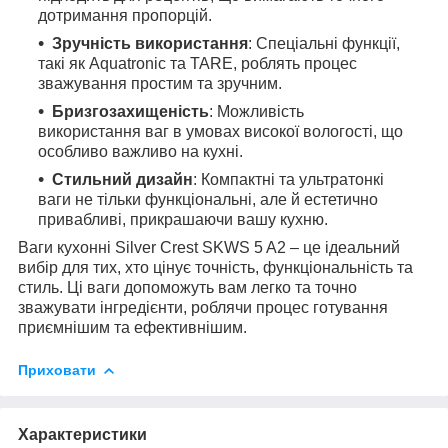
дотримання пропорцій.
Зручність використання
: Спеціальні функції,
такі як Aquatronic та TARE, роблять процес
зважування простим та зручним.
Бризгозахищеність
: Можливість
використання ваг в умовах високої вологості, що
особливо важливо на кухні.
Стильний дизайн
: Компактні та ультратонкі
ваги не тільки функціональні, але й естетично
привабливі, прикрашаючи вашу кухню.
Ваги кухонні Silver Crest SKWS 5 A2 – це ідеальний
вибір для тих, хто цінує точність, функціональність та
стиль. Ці ваги допоможуть вам легко та точно
зважувати інгредієнти, роблячи процес готування
приємнішим та ефективнішим.
Приховати
Характеристики