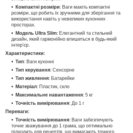
Компактні розміри
: Ваги мають компактні
розміри, що робить їх зручними для зберігання та
використання навіть у невеликих кухонних
просторах.
Модель Ultra Slim
: Елегантний та стильний
дизайн, який гармонійно впишеться в будь-який
інтер'єр.
Характеристики:
Тип
: Ваги кухонні
Тип керування
: Сенсорне
Тип живлення
: Батарейки
Матеріал
: Пластик, скло
Максимальне навантаження
: 5 кг
Точність вимірювання
: До 1 г
Переваги:
Точність вимірювання
: Ваги забезпечують
точне зважування до 1 грама, що оптимально
підходить для рецептів, що вимагають точного