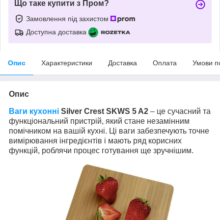
Що таке купити з Пром?
Замовлення під захистом
Доступна доставка
Опис
Характеристики
Доставка
Оплата
Умови п
Опис
Ваги кухонні
Silver Crest SKWS 5 A2
– це сучасний та
функціональний пристрій, який стане незамінним
помічником на вашій кухні. Ці ваги забезпечують точне
вимірювання інгредієнтів і мають ряд корисних
функцій, роблячи процес готування ще зручнішим.