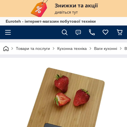
Euroteh - інтернет-магазин побутової техніки
Товари та послуги
Кухонна техніка
Ваги кухонні
В