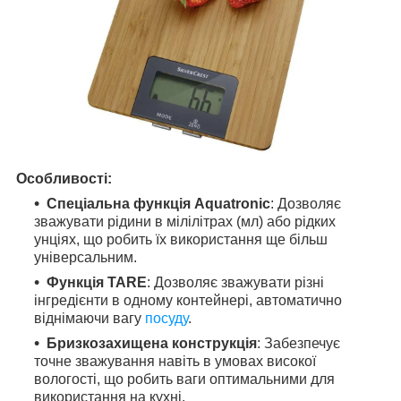
Особливості:
Спеціальна функція Aquatronic
: Дозволяє
зважувати рідини в мілілітрах (мл) або рідких
унціях, що робить їх використання ще більш
універсальним.
Функція TARE
: Дозволяє зважувати різні
інгредієнти в одному контейнері, автоматично
віднімаючи вагу
посуду
.
Бризкозахищена конструкція
: Забезпечує
точне зважування навіть в умовах високої
вологості, що робить ваги оптимальними для
використання на кухні.