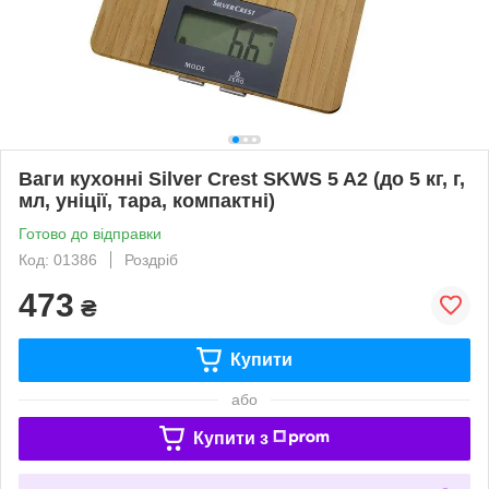
Ваги кухонні Silver Crest SKWS 5 A2 (до 5 кг, г,
мл, уніції, тара, компактні)
Готово до відправки
Код: 01386
Роздріб
473
₴
Купити
або
Купити з