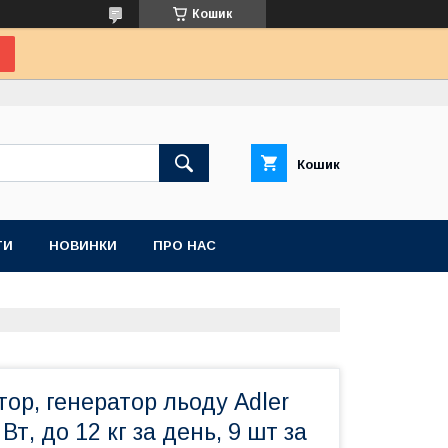
Кошик
Кошик
ТИ
НОВИНКИ
ПРО НАС
ор, генератор льоду Adler
Вт, до 12 кг за день, 9 шт за