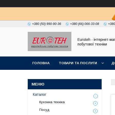
+380 (50) 990-90-36
+380 (66) 066-33-08
+380
Euroteh - інтернет-ма
побутової техніки
ГОЛОВНА
ТОВАРИ ТА ПОСЛУГИ
Д
Каталог
Кухонна техніка
Посуд