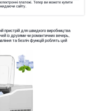
 електронні платежі. Тепер ви можете купити
окидаючи сайту.
ий пристрій для швидкого виробництва
чей із друзями чи романтичних вечерь,
вління та безліч функцій роблять цей