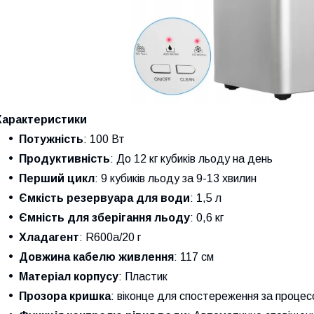
Характеристики
Потужність
: 100 Вт
Продуктивність
: До 12 кг кубиків льоду на день
Перший цикл
: 9 кубиків льоду за 9-13 хвилин
Ємкість резервуара для води
: 1,5 л
Ємність для зберігання льоду
: 0,6 кг
Хладагент
: R600a/20 г
Довжина кабелю живлення
: 117 см
Матеріал корпусу
: Пластик
Прозора кришка
: віконце для спостереження за проце