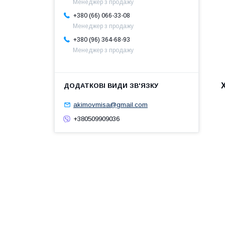
Менеджер з продажу
+380 (66) 066-33-08
Менеджер з продажу
+380 (96) 364-68-93
Менеджер з продажу
akimovmisa@gmail.com
+380509909036