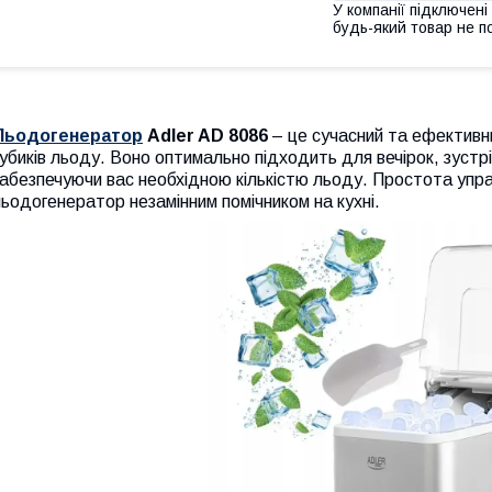
У компанії підключені
будь-який товар не п
Льодогенератор
Adler AD 8086
– це сучасний та ефективн
убиків льоду. Воно оптимально підходить для вечірок, зустрі
абезпечуючи вас необхідною кількістю льоду. Простота упра
ьодогенератор незамінним помічником на кухні.