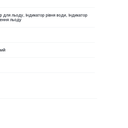
р для льоду, Індикатор рівня води, Індикатор
ення льоду
ний