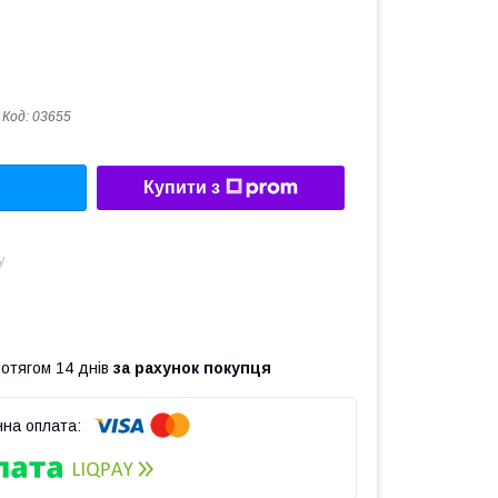
Код:
03655
Купити з
у
ротягом 14 днів
за рахунок покупця