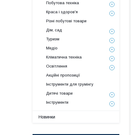
Побутова техніка
Краса і здоров'я
Різні побутові товари
Дім, сад
Туризм
Медіо
Кліматична техніка
Освітлення
Акційні пропозиції
Інструменти для грумінгу
Дитячі товари
Інструменти
Новинки