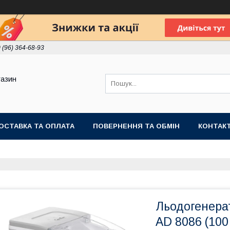
 (96) 364-68-93
газин
ОСТАВКА ТА ОПЛАТА
ПОВЕРНЕННЯ ТА ОБМІН
КОНТАК
Льодогенерат
AD 8086 (100 