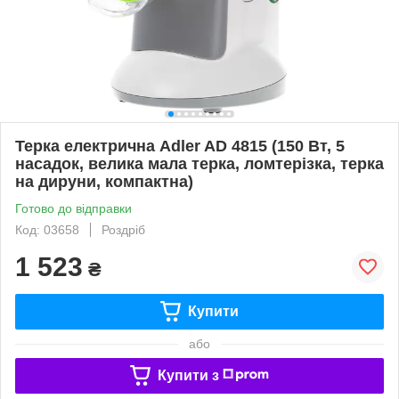
Терка електрична Adler AD 4815 (150 Вт, 5
насадок, велика мала терка, ломтерізка, терка
на дируни, компактна)
Готово до відправки
Код: 03658
Роздріб
1 523
₴
Купити
або
Купити з