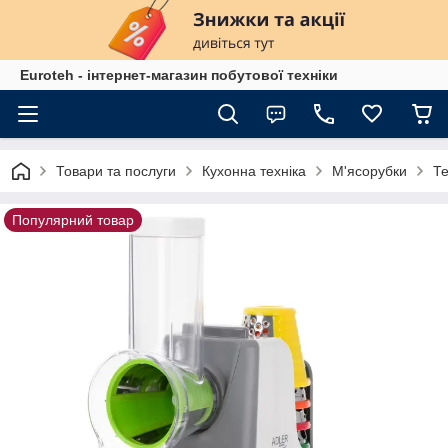
Euroteh - інтернет-магазин побутової техніки
Товари та послуги
Кухонна техніка
М'ясорубки
Те
Популярний товар