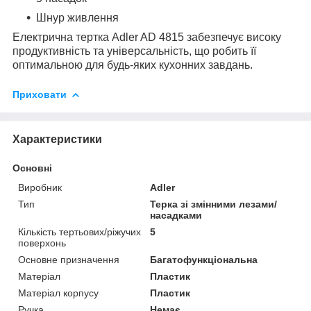
Шнур живлення
Електрична тертка Adler AD 4815 забезпечує високу
продуктивність та універсальність, що робить її
оптимальною для будь-яких кухонних завдань.
Приховати
Характеристики
Основні
Виробник
Adler
Тип
Терка зі змінними лезами/
насадками
Кількість тертьових/ріжучих
5
поверхонь
Основне призначення
Багатофункціональна
Матеріал
Пластик
Матеріал корпусу
Пластик
Ручка
Немає