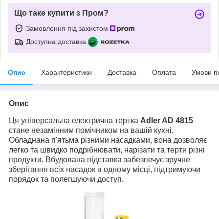
Що таке купити з Пром?
Замовлення під захистом
Доступна доставка
Опис
Характеристики
Доставка
Оплата
Умови п
Опис
Ця універсальна електрична тертка
Adler AD 4815
стане незамінним помічником на вашій кухні.
Обладнана п'ятьма різними насадками, вона дозволяє
легко та швидко подрібнювати, нарізати та терти різні
продукти. Вбудована підставка забезпечує зручне
зберігання всіх насадок в одному місці, підтримуючи
порядок та полегшуючи доступ.