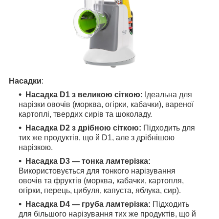
Насадки
:
Насадка D1 з великою сіткою:
Ідеальна для
нарізки овочів (морква, огірки, кабачки), вареної
картоплі, твердих сирів та шоколаду.
Насадка D2 з дрібною сіткою:
Підходить для
тих же продуктів, що й D1, але з дрібнішою
нарізкою.
Насадка D3 — тонка ламтерізка:
Використовується для тонкого нарізування
овочів та фруктів (морква, кабачки, картопля,
огірки, перець, цибуля, капуста, яблука, сир).
Насадка D4 — груба ламтерізка:
Підходить
для більшого нарізування тих же продуктів, що й