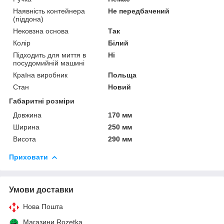
Наявність контейнера
Не передбачений
(піддона)
Нековзна основа
Так
Колір
Білий
Підходить для миття в
Ні
посудомийній машині
Країна виробник
Польща
Стан
Новий
Габаритні розміри
Довжина
170 мм
Ширина
250 мм
Висота
290 мм
Приховати
Умови доставки
Нова Пошта
Магазини Rozetka