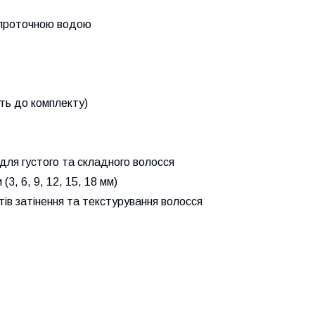
д проточною водою
ть до комплекту)
 для густого та складного волосся
(3, 6, 9, 12, 15, 18 мм)
тів затінення та текстурування волосся