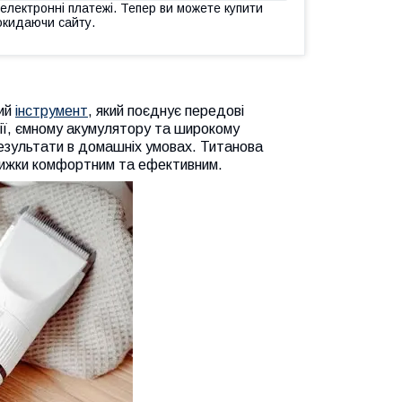
 електронні платежі. Тепер ви можете купити
окидаючи сайту.
ний
інструмент
, який поєднує передові
кції, ємному акумулятору та широкому
результати в домашніх умовах. Титанова
трижки комфортним та ефективним.