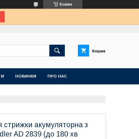
Кошик
Кошик
ТИ
НОВИНКИ
ПРО НАС
 стрижки акумуляторна з
ler AD 2839 (до 180 хв