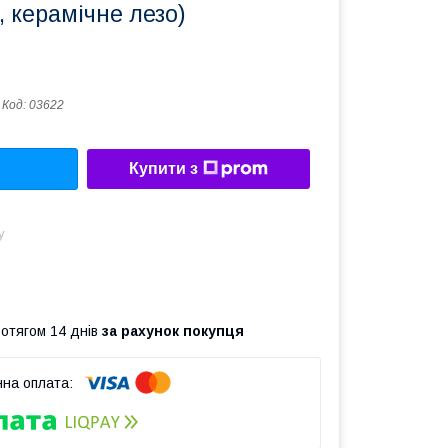
, керамічне лезо)
Код:
03622
Купити з
у
ротягом 14 днів
за рахунок покупця