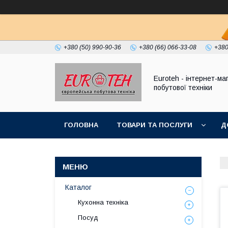
+380 (50) 990-90-36
+380 (66) 066-33-08
+380
Euroteh - інтернет-ма
побутової техніки
ГОЛОВНА
ТОВАРИ ТА ПОСЛУГИ
Д
Каталог
Кухонна техніка
Посуд