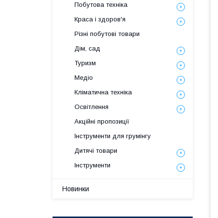
Побутова техніка
Краса і здоров'я
Різні побутові товари
Дім, сад
Туризм
Медіо
Кліматична техніка
Освітлення
Акційні пропозиції
Інструменти для грумінгу
Дитячі товари
Інструменти
Новинки