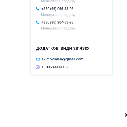
Менеджер з продажу
+380 (66) 066-33-08
Менеджер з продажу
+380 (96) 364-68-93
Менеджер з продажу
akimovmisa@gmail.com
+380509909036