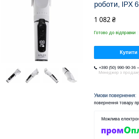
роботи, IPX 6
1 082 ₴
Готово до відправки
Купити
+380 (50) 990-90-36
Менеджер з продаж
повернення товару п