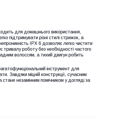
ходить для домашнього використання,
гко підтримувати різні стилі стрижок, а
епроникність IPX 6 дозволяє легко чистити
є тривалу роботу без необхідності частого
ладним волоссям, а тихий двигун робить
багатофункціональний інструмент для
и. Завдяки міцній конструкції, сучасним
 стане незамінним помічником у догляді за