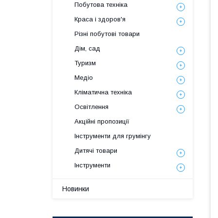
Побутова техніка
Краса і здоров'я
Різні побутові товари
Дім, сад
Туризм
Медіо
Кліматична техніка
Освітлення
Акційні пропозиції
Інструменти для грумінгу
Дитячі товари
Інструменти
Новинки