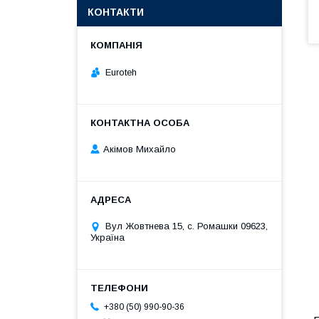
КОНТАКТИ
Euroteh
Акімов Михайло
Вул Жовтнева 15, с. Ромашки 09623,
Україна
+380 (50) 990-90-36