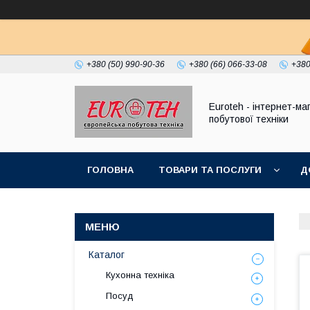
+380 (50) 990-90-36
+380 (66) 066-33-08
+380
Euroteh - інтернет-ма
побутової техніки
ГОЛОВНА
ТОВАРИ ТА ПОСЛУГИ
Д
Каталог
Кухонна техніка
Посуд