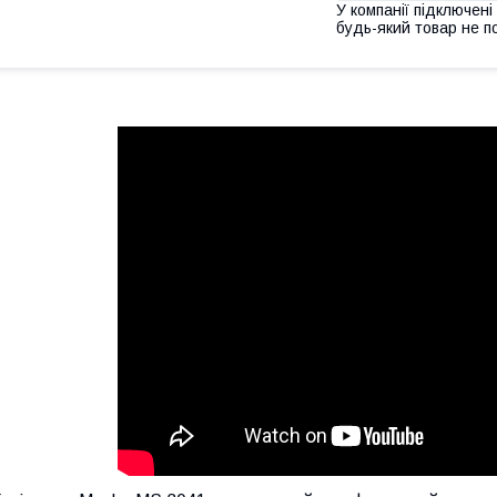
У компанії підключені
будь-який товар не п