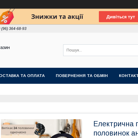
 (96) 364-68-93
газин
ОСТАВКА ТА ОПЛАТА
ПОВЕРНЕННЯ ТА ОБМІН
КОНТАК
Електрична г
половинок а