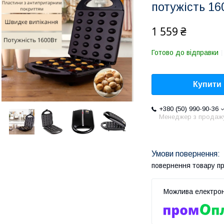
потужість 16
1 559 ₴
Готово до відправки
Купити
+380 (50) 990-90-36
Менеджер з продаж
повернення товару п