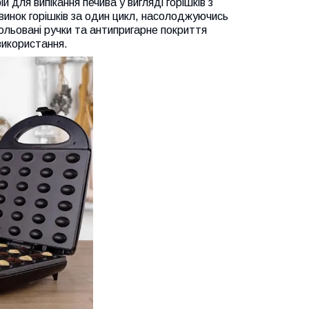
для випікання печива у вигляді горішків з
винок горішків за один цикл, насолоджуючись
ольовані ручки та антипригарне покриття
використання.