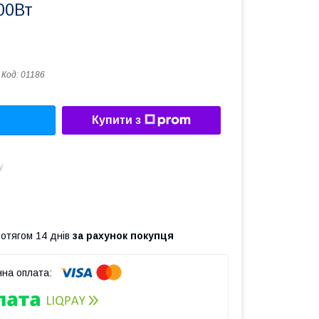
00Вт
Код:
01186
Купити з
у
ротягом 14 днів
за рахунок покупця