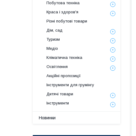
Побутова техніка
Краса і здоров'я
Різні побутові товари
Дім, сад
Туризм
Медіо
Кліматична техніка
Освітлення
Акційні пропозиції
Інструменти для грумінгу
Дитячі товари
Інструменти
Новинки