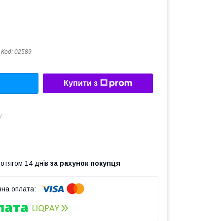
Код:
02589
Купити з
у
ротягом 14 днів
за рахунок покупця