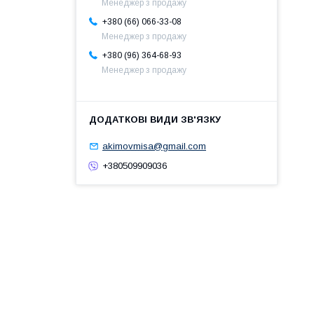
Менеджер з продажу
+380 (66) 066-33-08
Менеджер з продажу
+380 (96) 364-68-93
Менеджер з продажу
akimovmisa@gmail.com
+380509909036