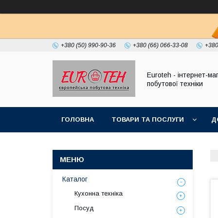
+380 (50) 990-90-36
+380 (66) 066-33-08
+380
Euroteh - інтернет-ма
побутової техніки
ГОЛОВНА
ТОВАРИ ТА ПОСЛУГИ
Д
Каталог
Кухонна техніка
Посуд