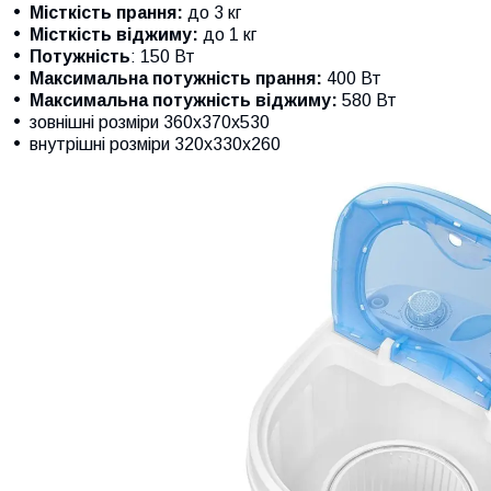
Місткість прання:
до 3 кг
Місткість віджиму:
до 1 кг
Потужність
: 150 Вт
Максимальна потужність прання:
400 Вт
Максимальна потужність віджиму:
580 Вт
зовнішні розміри 360x370x530
внутрішні розміри 320x330x260