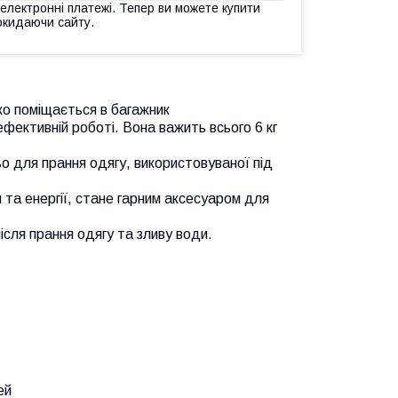
 електронні платежі. Тепер ви можете купити
окидаючи сайту.
ко поміщається в багажник
ефективній роботі. Вона важить всього 6 кг
о для прання одягу, використовуваної під
та енергії, стане гарним аксесуаром для
сля прання одягу та зливу води.
ей