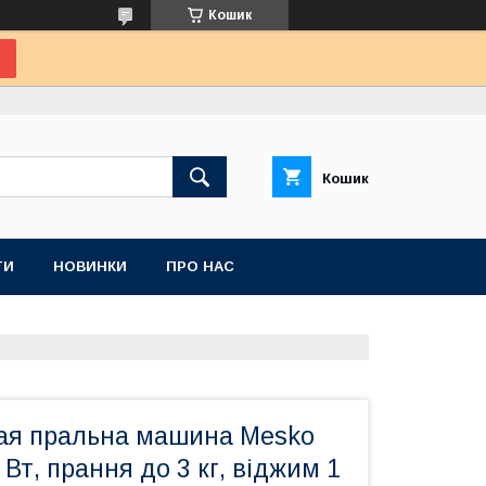
Кошик
Кошик
ТИ
НОВИНКИ
ПРО НАС
ая пральна машина Mesko
 Вт, прання до 3 кг, віджим 1