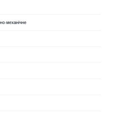
но-механічне