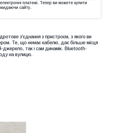
 електронні платежі. Тепер ви можете купити
окидаючи сайту.
дротове з'єднання з пристроєм, з якого ви
ом. Те, що немає кабелю, дає більше місця
й-джерело, так і сам динамік. Bluetooth-
ходу на вулицю.