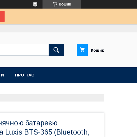
Кошик
Кошик
ТИ
ПРО НАС
онячною батареєю
 Luxis BTS-365 (Bluetooth,