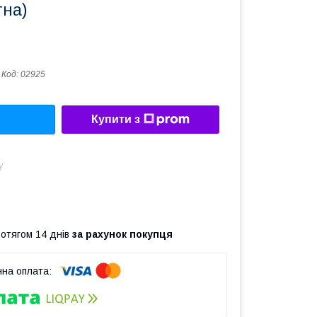
тна)
Код:
02925
Купити з
у
ротягом 14 днів
за рахунок покупця