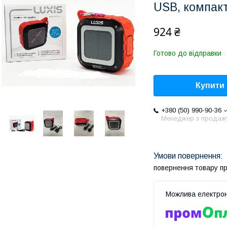
USB, компак
924 ₴
Готово до відправки
Купити
+380 (50) 990-90-36
Менеджер з продаж
повернення товару п