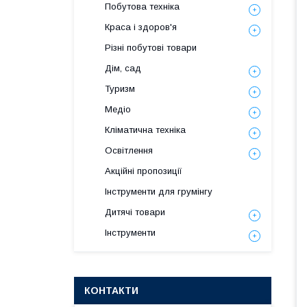
Побутова техніка
Краса і здоров'я
Різні побутові товари
Дім, сад
Туризм
Медіо
Кліматична техніка
Освітлення
Акційні пропозиції
Інструменти для грумінгу
Дитячі товари
Інструменти
КОНТАКТИ