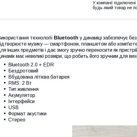
У компанії підключені
будь-який товар не п
икористання технології
Bluetooth
у динаміці забезпечує без
відтворюєте музику — смартфоном, планшетом або комп'ютер
ля інших предметів і дає змогу зручно переносити як пристрі
инамік має невеликі розміри, що робить його зручним для ви
Bluetooth 2.0 + EDR
Бездротовий
Вбудована літієва батарея
RMS: 2 Вт
Тип живлення
Акумулятор
Інтерфейси
USB
Формат акустики
Стерео