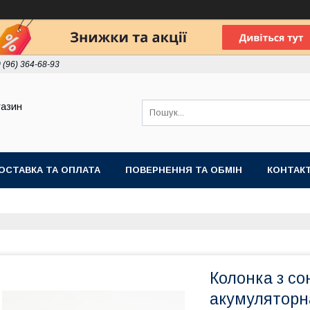
 (96) 364-68-93
газин
ОСТАВКА ТА ОПЛАТА
ПОВЕРНЕННЯ ТА ОБМІН
КОНТАК
Колонка з с
акумуляторна