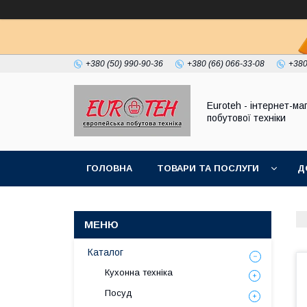
+380 (50) 990-90-36
+380 (66) 066-33-08
+380
Euroteh - інтернет-ма
побутової техніки
ГОЛОВНА
ТОВАРИ ТА ПОСЛУГИ
Д
Каталог
Кухонна техніка
Посуд