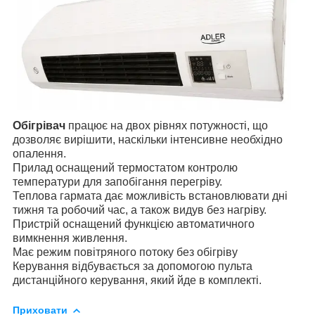
Обігрівач
працює на двох рівнях потужності, що
дозволяє вирішити, наскільки інтенсивне необхідно
опалення.
Прилад оснащений термостатом контролю
температури для запобігання перегріву.
Теплова гармата дає можливість встановлювати дні
тижня та робочий час, а також видув без нагріву.
Пристрій оснащений функцією автоматичного
вимкнення живлення.
Має режим повітряного потоку без обігріву
Керування відбувається за допомогою пульта
дистанційного керування, який йде в комплекті.
Приховати