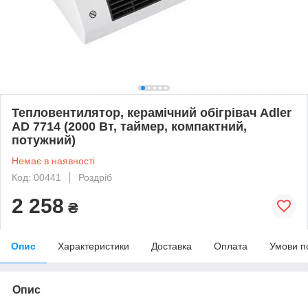
Тепловентилятор, керамічний обігрівач Adler
AD 7714 (2000 Вт, таймер, компактний,
потужний)
Немає в наявності
Код: 00441
Роздріб
2 258
₴
Опис
Характеристики
Доставка
Оплата
Умови п
Опис