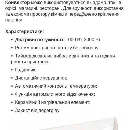
Конвектор
може використовуватися як вдома, так і в
офісі, магазині, ресторані. Для зручності використання
та економії простору кімнати передбачено кріплення
на стіну.
Характеристики
:
Два рівні потужності:
1000 Вт, 2000 Вт;
Режим повітряного потоку без обігріву;
Таймер дозволяє вибрати дні тижня та години
роботи пристрою;
Годинник;
Дистанційне керування;
Автоматичний контроль температури;
Функція автоматичного відключення;
Керамічний нагрівальний елемент;
Захист від перегріву;