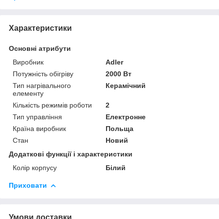
Характеристики
Основні атрибути
Виробник
Adler
Потужність обігріву
2000 Вт
Тип нагрівального
Керамічний
елементу
Кількість режимів роботи
2
Тип управління
Електронне
Країна виробник
Польща
Стан
Новий
Додаткові функції і характеристики
Колір корпусу
Білий
Приховати
Умови доставки