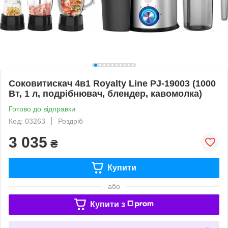
Соковитискач 4в1 Royalty Line PJ-19003 (1000
Вт, 1 л, подрібнювач, блендер, кавомолка)
Готово до відправки
Код: 03263
Роздріб
3 035
₴
Купити
або
Купити з