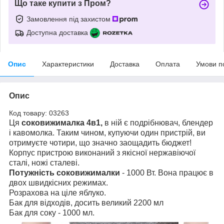
Що таке купити з Пром?
Замовлення під захистом
Доступна доставка
Опис
Характеристики
Доставка
Оплата
Умови п
Опис
Код товару: 03263
Ця
соковижималка 4в1,
в ній є подрібнювач, блендер
і кавомолка. Таким чином, купуючи один пристрій, ви
отримуєте чотири, що значно заощадить бюджет!
Корпус пристрою виконаний з якісної нержавіючої
сталі, ножі сталеві.
Потужність соковижималки
- 1000 Вт. Вона працює в
двох швидкісних режимах.
Розрахова на ціле яблуко.
Бак для відходів, досить великий 2200 мл
Бак для соку - 1000 мл.