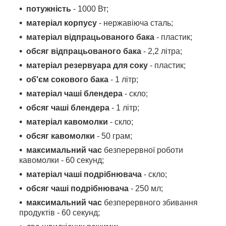
потужність
- 1000 Вт;
матеріал корпусу
- нержавіюча сталь;
матеріал відпрацьованого бака
- пластик;
обсяг
відпрацьованого бака
- 2,2 літра;
матеріал резервуара
для соку
- пластик;
об'єм сокового бака
- 1 літр;
матеріал чаші блендера
- скло;
обсяг чаші блендера
- 1 літр;
матеріал кавомолки
- скло;
обсяг кавомолки
- 50 грам;
максимальний час
безперервної роботи
кавомолки - 60 секунд;
матеріал чаші подрібнювача
- скло;
обсяг чаші подрібнювача
- 250 мл;
максимальний час
безперервного збивання
продуктів - 60 секунд;