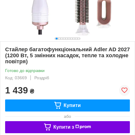
Стайлер багатофункціональний Adler AD 2027
(1200 Вт, 5 змінних насадок, тепле та холодне
повітря)
Готово до відправки
Код: 03669
Роздріб
1 439
₴
Купити
або
Купити з