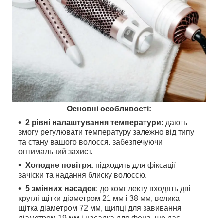
Основні особливості:
2 рівні налаштування температури:
дають
змогу регулювати температуру залежно від типу
та стану вашого волосся, забезпечуючи
оптимальний захист.
Холодне повітря:
підходить для фіксації
зачіски та надання блиску волоссю.
5 змінних насадок
: до комплекту входять дві
круглі щітки діаметром 21 мм і 38 мм, велика
щітка діаметром 72 мм, щипці для завивання
діаметром 19 мм і насадка для фена, що дає