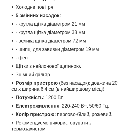
Холодне повітря
5 змінних насадок:
- кругла щітка діаметром 21 мм
- кругла щітка діаметром 38 мм
- велика щітка діаметром 72 мм
- щипці для завивки діаметром 19 мм
- фен
Щітки з нейлонової щетиною.
Знімний фільтр
Розмір пристрою
(без насадок): довжина 20
см x ширина 6,4 см (в найширшому місці)
Потужність
: 1200 Вт
Електроживлення
: 220-240 В~, 50/60 Гц.
Колір пристрою
: перлово-білий, рожевий.
Рекомендуємо використовувати з
термозахистом