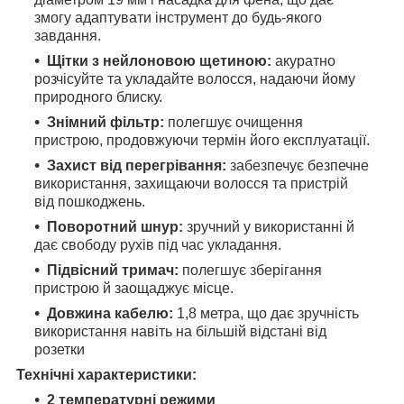
змогу адаптувати інструмент до будь-якого
завдання.
Щітки з нейлоновою щетиною:
акуратно
розчісуйте та укладайте волосся, надаючи йому
природного блиску.
Знімний фільтр:
полегшує очищення
пристрою, продовжуючи термін його експлуатації.
Захист від перегрівання:
забезпечує безпечне
використання, захищаючи волосся та пристрій
від пошкоджень.
Поворотний шнур:
зручний у використанні й
дає свободу рухів під час укладання.
Підвісний тримач:
полегшує зберігання
пристрою й заощаджує місце.
Довжина кабелю:
1,8 метра, що дає зручність
використання навіть на більшій відстані від
розетки
Технічні характеристики:
2 температурні режими