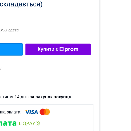
 складається)
Код:
02532
Купити з
у
ротягом 14 днів
за рахунок покупця