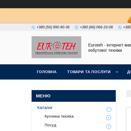
+380 (50) 990-90-36
+380 (66) 066-33-08
+380
Euroteh - інтернет-ма
побутової техніки
ГОЛОВНА
ТОВАРИ ТА ПОСЛУГИ
Д
Каталог
Кухонна техніка
Посуд