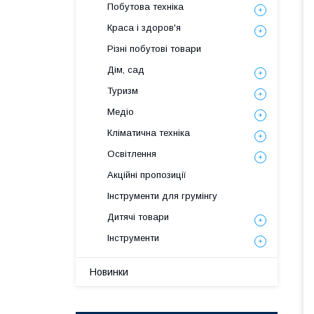
Побутова техніка
Краса і здоров'я
Різні побутові товари
Дім, сад
Туризм
Медіо
Кліматична техніка
Освітлення
Акційні пропозиції
Інструменти для грумінгу
Дитячі товари
Інструменти
Новинки