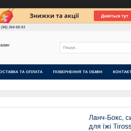
 (96) 364-68-93
газин
ОСТАВКА ТА ОПЛАТА
ПОВЕРНЕННЯ ТА ОБМІН
КОНТАК
Ланч-Бокс, с
для їжі Tiros