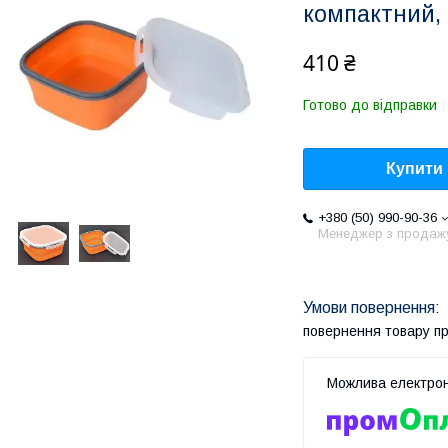
компактний,
410 ₴
Готово до відправки
Купити
+380 (50) 990-90-36
Менеджер з продаж
повернення товару п