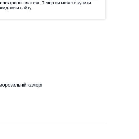
 електронні платежі. Тепер ви можете купити
окидаючи сайту.
морозильній камері