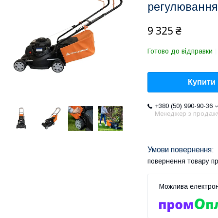
регулювання 
9 325 ₴
Готово до відправки
Купити
+380 (50) 990-90-36
Менеджер з продаж
повернення товару п