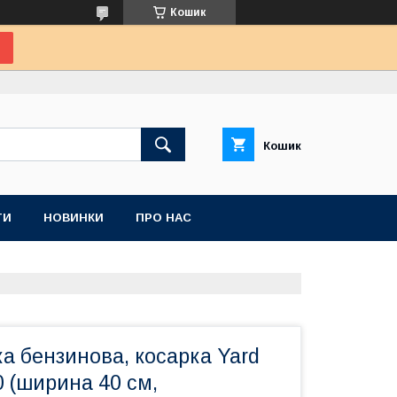
Кошик
Кошик
ТИ
НОВИНКИ
ПРО НАС
а бензинова, косарка Yard
 (ширина 40 см,