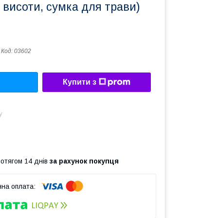
висоти, сумка для трави)
Код:
03602
Купити з
у
ротягом 14 днів
за рахунок покупця