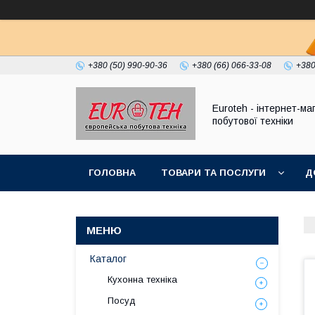
+380 (50) 990-90-36
+380 (66) 066-33-08
+380
Euroteh - інтернет-ма
побутової техніки
ГОЛОВНА
ТОВАРИ ТА ПОСЛУГИ
Д
Каталог
Кухонна техніка
Посуд