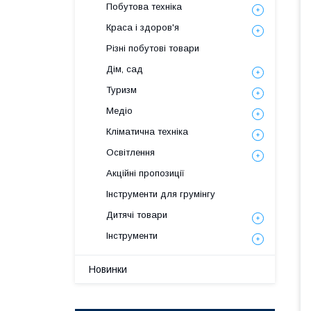
Побутова техніка
Краса і здоров'я
Різні побутові товари
Дім, сад
Туризм
Медіо
Кліматична техніка
Освітлення
Акційні пропозиції
Інструменти для грумінгу
Дитячі товари
Інструменти
Новинки