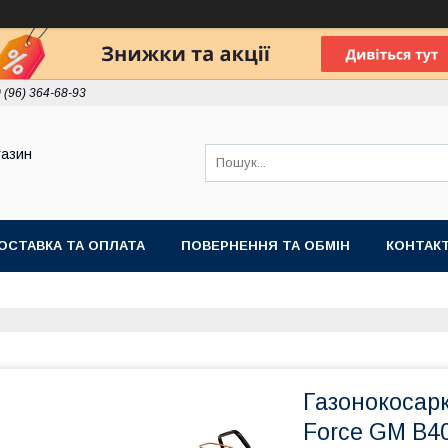
 (96) 364-68-93
газин
ОСТАВКА ТА ОПЛАТА
ПОВЕРНЕННЯ ТА ОБМІН
КОНТАК
Газонокосарк
Force GM B40