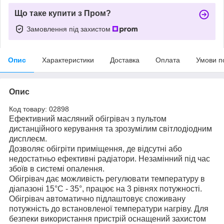
Що таке купити з Пром?
Замовлення під захистом
Опис
Характеристики
Доставка
Оплата
Умови п
Опис
Код товару: 02898
Ефективний масляний обігрівач з пультом
дистанційного керування та зрозумілим світлодіодним
дисплеєм.
Дозволяє обігріти приміщення, де відсутні або
недостатньо ефективні радіатори. Незамінний під час
збоїв в системі опалення.
Обігрівач дає можливість регулювати температуру в
діапазоні 15°C - 35°, працює на 3 рівнях потужності.
Обігрівач автоматично підлаштовує споживану
потужність до встановленої температури нагріву. Для
безпеки використання пристрій оснащений захистом