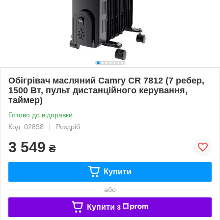
Обігрівач масляний Camry CR 7812 (7 ребер,
1500 Вт, пульт дистанційного керування,
таймер)
Готово до відправки
Код: 02898
Роздріб
3 549
₴
Купити
або
Купити з