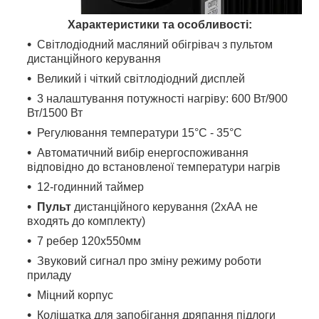
Характеристики та особливості:
Світлодіодний масляний обігрівач з пультом
дистанційного керування
Великий і чіткий світлодіодний дисплей
3 налаштування потужності нагріву: 600 Вт/900
Вт/1500 Вт
Регулювання температури 15°C - 35°C
Автоматичний вибір енергоспоживання
відповідно до встановленої температури нагрів
12-годинний таймер
Пульт
дистанційного керування (2хАА не
входять до комплекту)
7 ребер 120x550мм
Звуковий сигнал про зміну режиму роботи
приладу
Міцний корпус
Коліщатка для запобігання дряпання підлоги