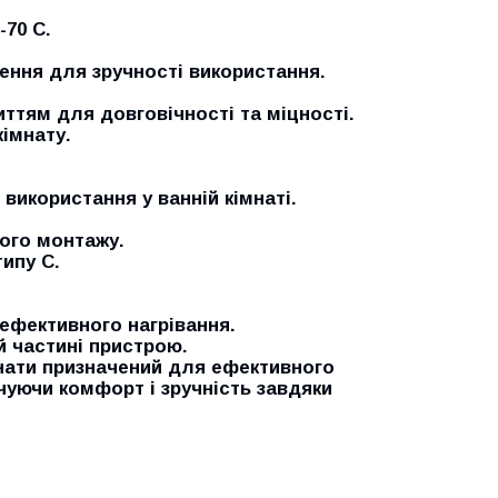
-70 С.
ення для зручності використання.
ттям для довговічності та міцності.
імнату.
використання у ванній кімнаті.
ого монтажу.
ипу C.
ефективного нагрівання.
й частині пристрою.
мнати призначений для ефективного
ечуючи комфорт і зручність завдяки