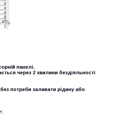
сорній панелі.
ється через 2 хвилини бездіяльності
 без потреби заливати рідину або
: