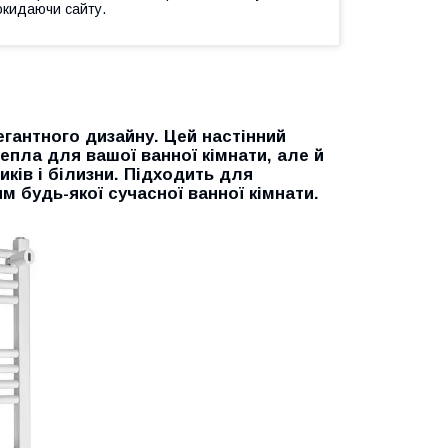
окидаючи сайту.
гантного дизайну. Цей настінний
епла для вашої ванної кімнати, але й
ків і білизни. Підходить для
 будь-якої сучасної ванної кімнати.