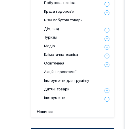
Побутова техніка
Краса і здоров'я
Різні побутові товари
Дім, сад
Туризм
Медіо
Кліматична техніка
Освітлення
Акційні пропозиції
Інструменти для грумінгу
Дитячі товари
Інструменти
Новинки