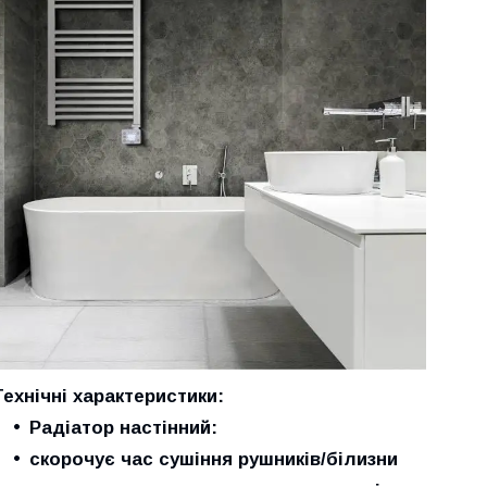
Технічні характеристики:
Радіатор настінний:
скорочує час сушіння рушників/білизни