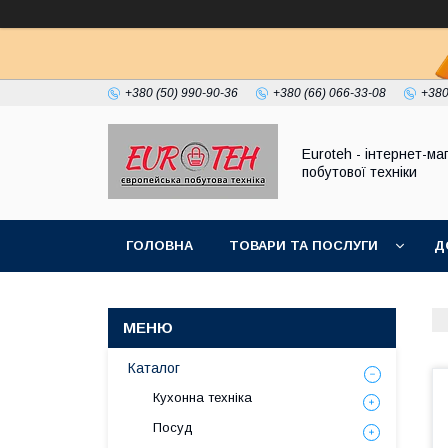
+380 (50) 990-90-36
+380 (66) 066-33-08
+380
Euroteh - інтернет-ма
побутової техніки
ГОЛОВНА
ТОВАРИ ТА ПОСЛУГИ
Д
Каталог
Кухонна техніка
Посуд