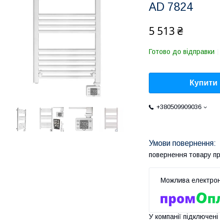
AD 7824
5 513 ₴
Готово до відправки
Купити
+380509909036
повернення товару п
У компанії підключені