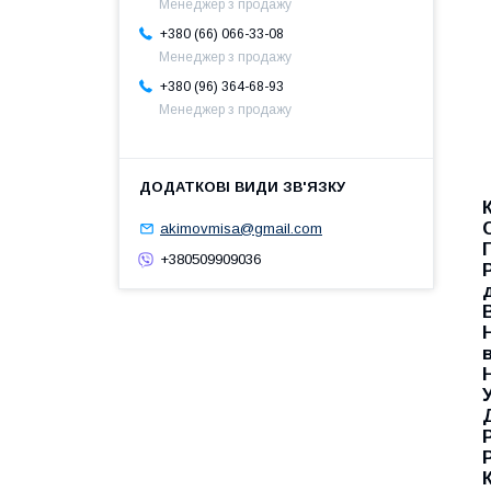
Менеджер з продажу
+380 (66) 066-33-08
Менеджер з продажу
+380 (96) 364-68-93
Менеджер з продажу
akimovmisa@gmail.com
+380509909036