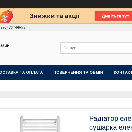
 (96) 364-68-93
газин
ОСТАВКА ТА ОПЛАТА
ПОВЕРНЕННЯ ТА ОБМІН
КОНТАК
Радіатор еле
сушарка елек