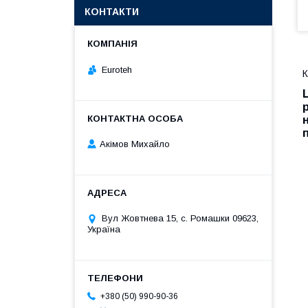
КОНТАКТИ
Euroteh
К
Акімов Михайло
Вул Жовтнева 15, с. Ромашки 09623,
Україна
+380 (50) 990-90-36