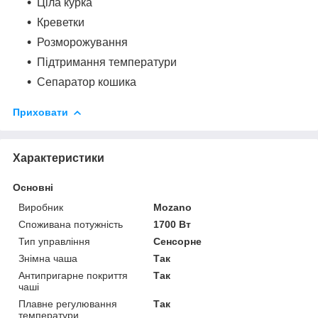
Ціла курка
Креветки
Розморожування
Підтримання температури
Сепаратор кошика
Приховати
Характеристики
Основні
Виробник
Mozano
Споживана потужність
1700 Вт
Тип управління
Сенсорне
Знімна чаша
Так
Антипригарне покриття
Так
чаші
Плавне регулювання
Так
температури