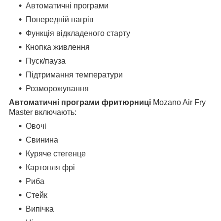
Автоматичні програми
Попередній нагрів
Функція відкладеного старту
Кнопка живлення
Пуск/пауза
Підтримання температури
Розморожування
Автоматичні програми фритюрниці
Mozano Air Fry
Master включають:
Овочі
Свинина
Куряче стегенце
Картопля фрі
Риба
Стейк
Випічка