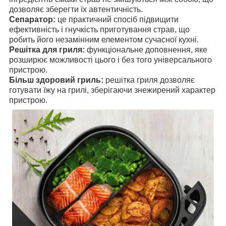
дозволяє зберегти їх автентичність.
Сепаратор:
це практичний спосіб підвищити
ефективність і гнучкість приготування страв, що
робить його незамінним елементом сучасної кухні.
Решітка для гриля:
функціональне доповнення, яке
розширює можливості цього і без того універсального
пристрою.
Більш здоровий гриль:
решітка гриля дозволяє
готувати їжу на грилі, зберігаючи знежирений характер
пристрою.